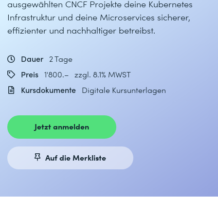
ausgewählten CNCF Projekte deine Kubernetes
Infrastruktur und deine Microservices sicherer,
effizienter und nachhaltiger betreibst.
Dauer
2 Tage
Preis
1'800.– zzgl. 8.1% MWST
Kursdokumente
Digitale Kursunterlagen
Jetzt anmelden
Auf die Merkliste