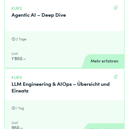
KURS
Agentic AI – Deep Dive
2 Tage
CHF
1'850.–
Mehr erfahren
KURS
LLM Engineering & AIOps – Übersicht und
Einsatz
1 Tag
CHF
950.–