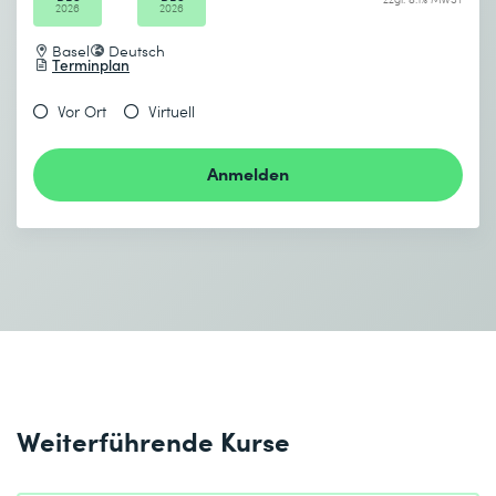
2026
2026
Basel
Deutsch
Terminplan
Vor Ort
Virtuell
Anmelden
Weiterführende Kurse