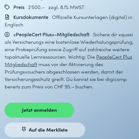
Preis
2'500.– zzgl. 8.1% MWST
Kursdokumente
Offizielle Kursunterlagen (digital) in
Englisch
«PeopleCert Plus»-Mitgliedschaft
Sichere dir «quasi
als Versicherung» eine kostenlose Wiederholungsprüfung,
eine Probeprüfung sowie Zugriff auf zahlreiche weitere
topaktuelle Lernressourcen. Wichtig: Die
PeopleCert Plus
Mitgliedschaft
muss vor der Aktivierung des
Prüfungsvouchers abgeschlossen werden, damit der
Versicherungsschutz greift. Du kannst sie bei digicomp
bereits zum Preis von CHF 95.– buchen.
Jetzt anmelden
Auf die Merkliste