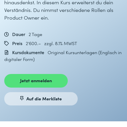
hinausdenkst. In diesem Kurs erweiterst du dein
Verständnis. Du nimmst verschiedene Rollen als
Product Owner ein.
Dauer
2 Tage
Preis
2'600.– zzgl. 8.1% MWST
Kursdokumente
Original Kursunterlagen (Englisch in
digitaler Form)
Jetzt anmelden
Auf die Merkliste