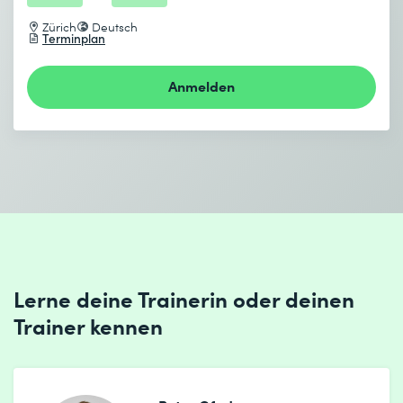
Zürich
Deutsch
Terminplan
Anmelden
Ich habe die
Datenschutzbestimmungen
zur Kenntnis
genommen.
Absenden
* Pflichtfelder
Lerne deine Trainerin oder deinen
Trainer kennen