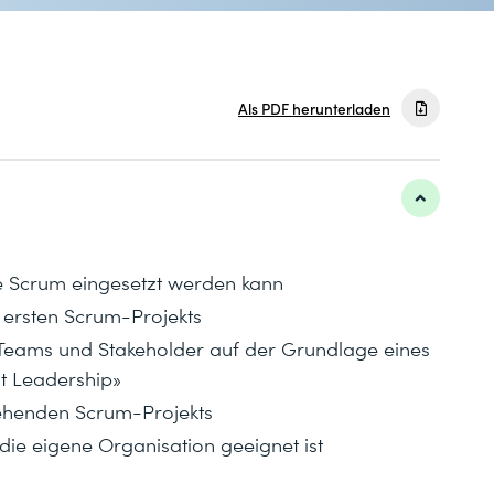
Als PDF herunterladen
ie Scrum eingesetzt werden kann
 ersten Scrum-Projekts
Teams und Stakeholder auf der Grundlage eines
nt Leadership»
tehenden Scrum-Projekts
ie eigene Organisation geeignet ist