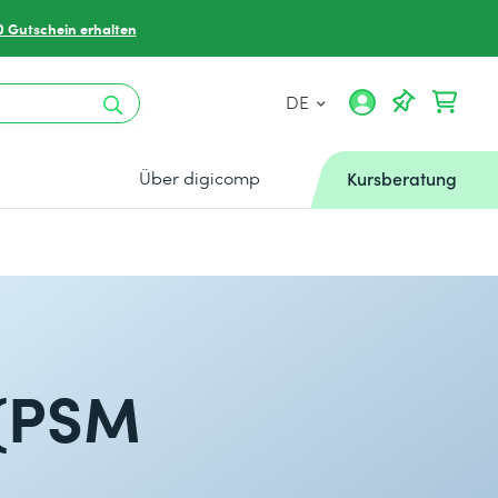
0 Gutschein erhalten
DE
Über digicomp
Kursberatung
 (PSM