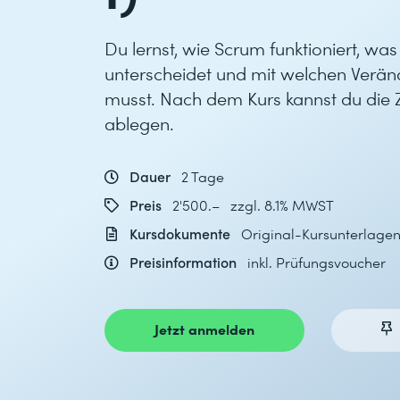
Du lernst, wie Scrum funktioniert, wa
unterscheidet und mit welchen Verä
musst. Nach dem Kurs kannst du die Z
ablegen.
Dauer
2 Tage
Preis
2'500.– zzgl. 8.1% MWST
Kursdokumente
Original-Kursunterlagen
Preisinformation
inkl. Prüfungsvoucher
Jetzt anmelden