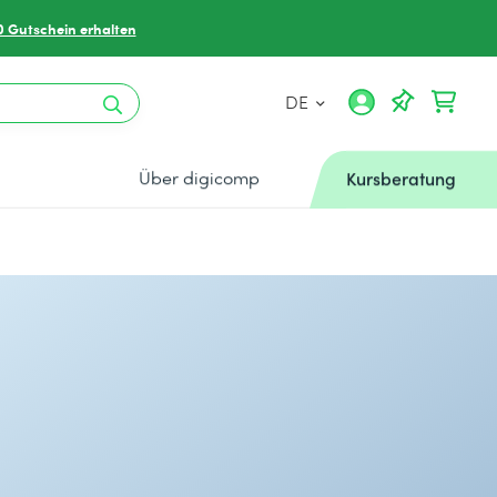
0 Gutschein erhalten
DE
Über digicomp
Kursberatung