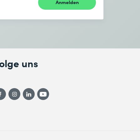
Anmelden
olge uns