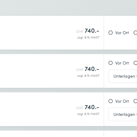
740.-
CHF
enntnis genommen.
Vor Ort
zzgl. 8.1% MWST
Vor Ort
740.-
CHF
zzgl. 8.1% MWST
Vor Ort
740.-
CHF
enntnis genommen.
zzgl. 8.1% MWST
nden