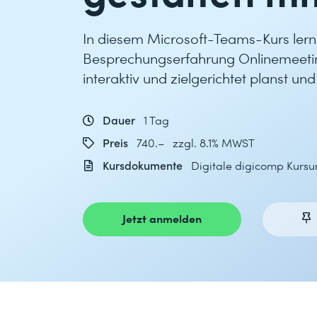
In diesem Microsoft-Teams-Kurs lern
Besprechungserfahrung Onlinemeeting
interaktiv und zielgerichtet planst und
Dauer
1 Tag
Preis
740.– zzgl. 8.1% MWST
Kursdokumente
Digitale digicomp Kursu
Jetzt anmelden