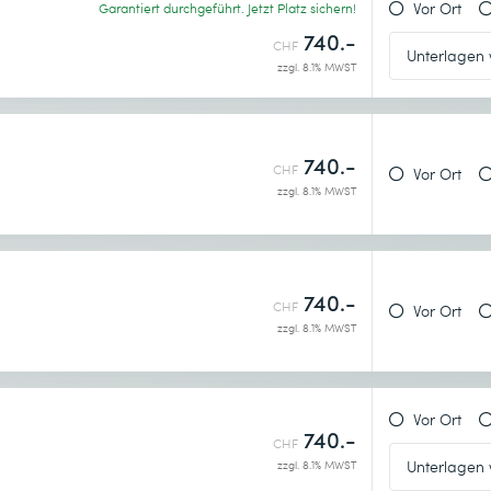
Vor Ort
Garantiert durchgeführt. Jetzt Platz sichern!
740.-
CHF
ce 365
zzgl. 8.1% MWST
740.-
CHF
Vor Ort
zzgl. 8.1% MWST
740.-
CHF
Vor Ort
zzgl. 8.1% MWST
Vor Ort
740.-
CHF
zzgl. 8.1% MWST