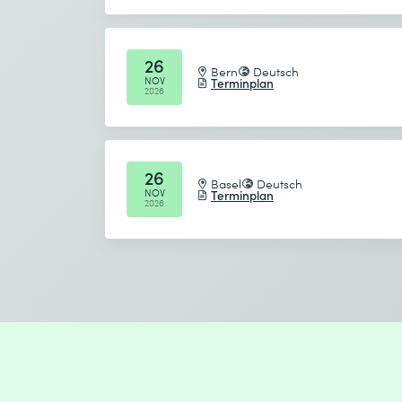
26
Bern
Deutsch
NOV
Terminplan
2026
26
Basel
Deutsch
NOV
Terminplan
2026