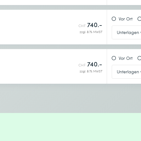
Vor Ort
740.-
CHF
zzgl. 8.1% MWST
Vor Ort
740.-
CHF
zzgl. 8.1% MWST