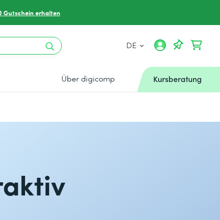
0 Gutschein erhalten
DE
Über digicomp
Kursberatung
aktiv