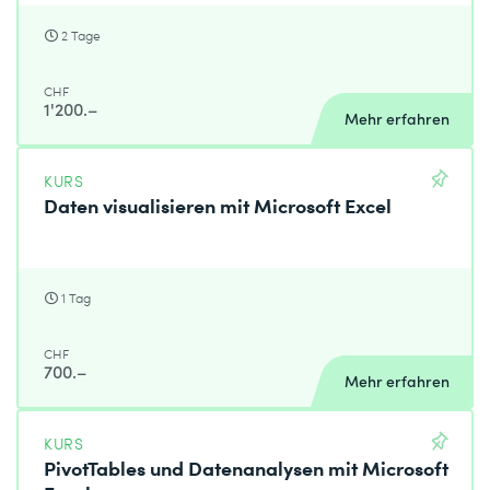
2 Tage
CHF
1'200.–
Mehr erfahren
KURS
Daten visualisieren mit Microsoft Excel
1 Tag
CHF
700.–
Mehr erfahren
KURS
PivotTables und Datenanalysen mit Microsoft