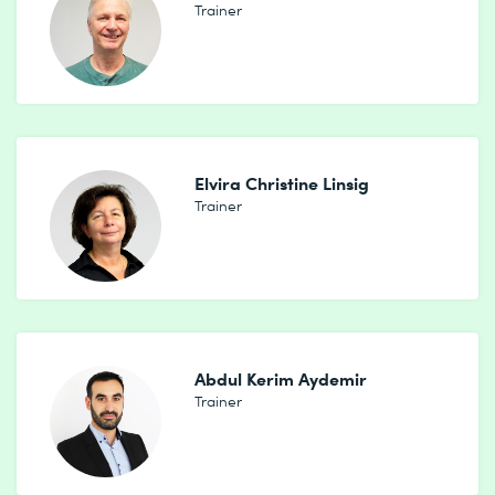
Trainer
Elvira Christine Linsig
Trainer
Abdul Kerim Aydemir
Trainer