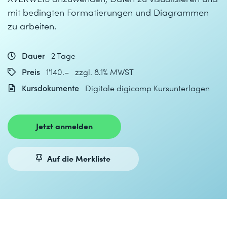
mit bedingten Formatierungen und Diagrammen
zu arbeiten.
Dauer
2 Tage
Preis
1'140.– zzgl. 8.1% MWST
Kursdokumente
Digitale digicomp Kursunterlagen
Jetzt anmelden
Auf die Merkliste