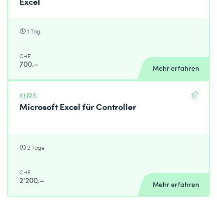
Excel
1 Tag
CHF
700.–
Mehr erfahren
KURS
Microsoft Excel für Controller
2 Tage
CHF
2'200.–
Mehr erfahren