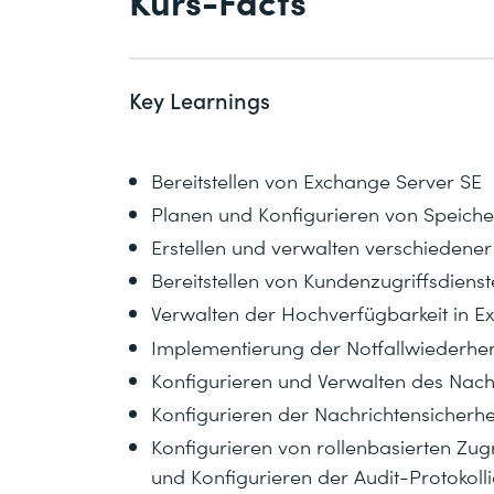
Kurs-Facts
Key Learnings
Bereitstellen von Exchange Server SE
Planen und Konfigurieren von Speiche
Erstellen und verwalten verschiedene
Bereitstellen von Kundenzugriffsdiens
Verwalten der Hochverfügbarkeit in E
Implementierung der Notfallwiederher
Konfigurieren und Verwalten des Nach
Konfigurieren der Nachrichtensicherhe
Konfigurieren von rollenbasierten Zug
und Konfigurieren der Audit-Protokoll