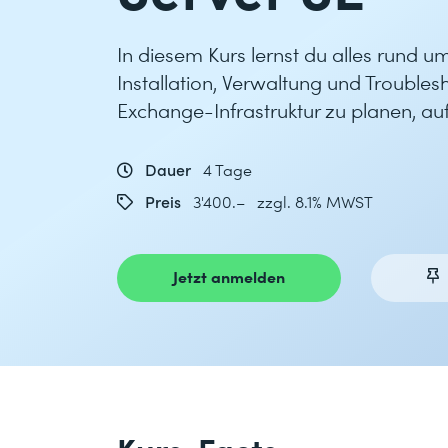
In diesem Kurs lernst du alles rund 
Installation, Verwaltung und Troubles
Exchange-Infrastruktur zu planen, a
Dauer
4 Tage
Preis
3'400.– zzgl. 8.1% MWST
Jetzt anmelden