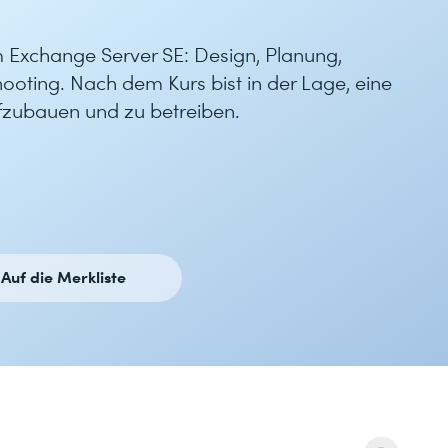
um Exchange Server SE: Design, Planung,
hooting. Nach dem Kurs bist in der Lage, eine
ufzubauen und zu betreiben.
Auf die Merkliste