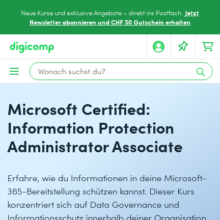
Jetzt
Neue Kurse und exklusive Angebote – direkt ins Postfach.
Newsletter abonnieren und CHF 50 Gutschein erhalten
Microsoft Certified:
Information Protection
Administrator Associate
Erfahre, wie du Informationen in deine Microsoft-
365-Bereitstellung schützen kannst. Dieser Kurs
konzentriert sich auf Data Governance und
Informationsschutz innerhalb deiner Organisation.