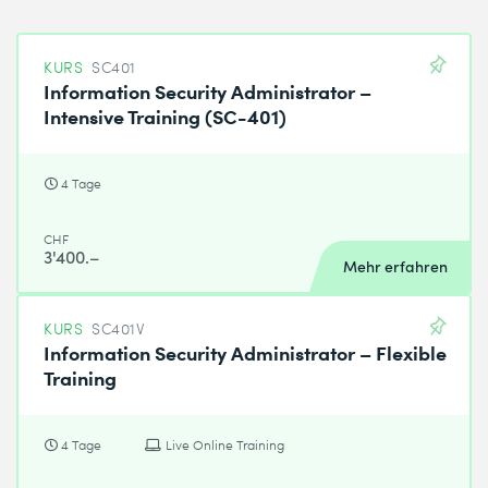
KURS
SC401
Information Security Administrator –
Intensive Training (SC-401)
4 Tage
CHF
3'400.–
Mehr erfahren
KURS
SC401V
Information Security Administrator – Flexible
Training
4 Tage
Live Online Training