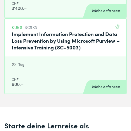
CHF
3'400.–
Mehr erfahren
KURS
SC5X3
Implement Information Protection and Data
Loss Prevention by Using Microsoft Purview –
Intensive Training (SC-5003)
1 Tag
CHF
900.–
Mehr erfahren
Starte deine Lernreise als