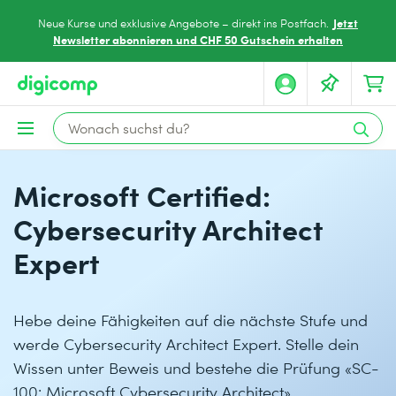
Jetzt
Neue Kurse und exklusive Angebote – direkt ins Postfach.
Newsletter abonnieren und CHF 50 Gutschein erhalten
Microsoft Certified:
Cybersecurity Architect
Expert
Hebe deine Fähigkeiten auf die nächste Stufe und
werde Cybersecurity Architect Expert. Stelle dein
Wissen unter Beweis und bestehe die Prüfung «SC-
100: Microsoft Cybersecurity Architect».