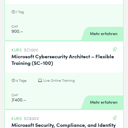
1 Tag
CHF
900.–
Mehr erfahren
KURS
SC100V
Microsoft Cybersecurity Architect – Flexible
Training (SC-100)
4 Tage
Live Online Training
CHF
3'400.–
Mehr erfahren
KURS
SC900V
Microsoft Security, Compliance, and Identity