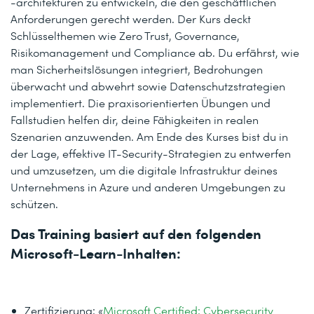
-architekturen zu entwickeln, die den geschäftlichen
Anforderungen gerecht werden. Der Kurs deckt
Schlüsselthemen wie Zero Trust, Governance,
Risikomanagement und Compliance ab. Du erfährst, wie
man Sicherheitslösungen integriert, Bedrohungen
überwacht und abwehrt sowie Datenschutzstrategien
implementiert. Die praxisorientierten Übungen und
Fallstudien helfen dir, deine Fähigkeiten in realen
Szenarien anzuwenden. Am Ende des Kurses bist du in
der Lage, effektive IT-Security-Strategien zu entwerfen
und umzusetzen, um die digitale Infrastruktur deines
Unternehmens in Azure und anderen Umgebungen zu
schützen.
Das Training basiert auf den folgenden
Microsoft-Learn-Inhalten:
Zertifizierung: «
Microsoft Certified: Cybersecurity