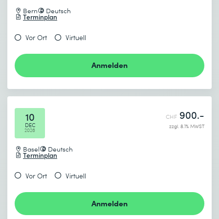
Bern
Deutsch
Terminplan
Vor Ort
Virtuell
Anmelden
900.-
10
CHF
DEC
zzgl. 8.1% MWST
2026
Basel
Deutsch
Terminplan
Vor Ort
Virtuell
Anmelden