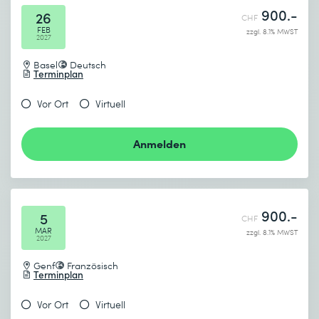
900.-
26
CHF
FEB
zzgl. 8.1% MWST
2027
Basel
Deutsch
Terminplan
Vor Ort
Virtuell
Anmelden
900.-
5
CHF
MAR
zzgl. 8.1% MWST
2027
Genf
Französisch
Terminplan
Vor Ort
Virtuell