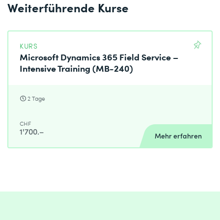
Weiterführende Kurse
KURS
Microsoft Dynamics 365 Field Service –
Intensive Training (MB-240)
2 Tage
CHF
1'700.–
Mehr erfahren