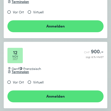
Terminplan
Vor Ort
Virtuell
Anmelden
900.-
12
CHF
NOV
zzgl. 8.1% MWST
2027
Genf
Französisch
Terminplan
Vor Ort
Virtuell
Anmelden