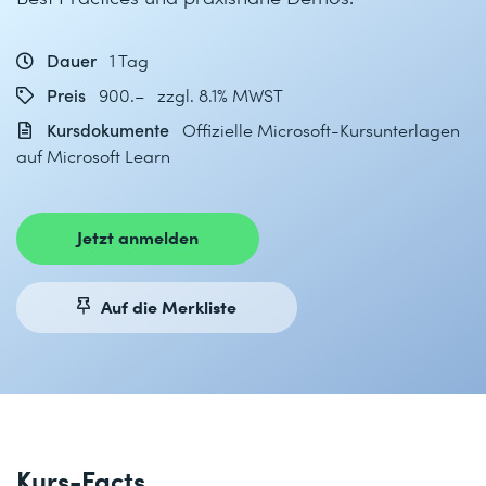
Dauer
1 Tag
Preis
900.– zzgl. 8.1% MWST
Kursdokumente
Offizielle Microsoft-Kursunterlagen
auf Microsoft Learn
Jetzt anmelden
Auf die Merkliste
Kurs-Facts