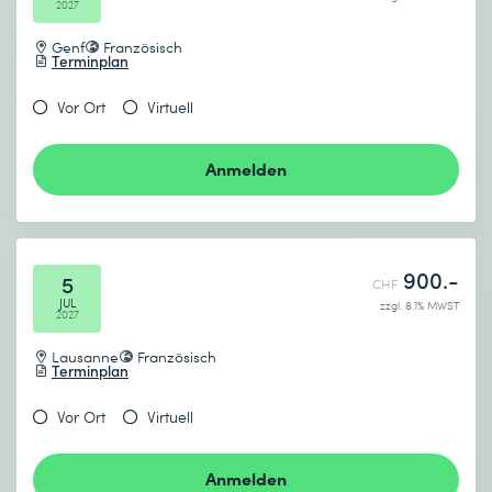
2027
Genf
Französisch
Terminplan
Vor Ort
Virtuell
Anmelden
900.-
5
CHF
JUL
zzgl. 8.1% MWST
2027
Lausanne
Französisch
Terminplan
Vor Ort
Virtuell
Anmelden