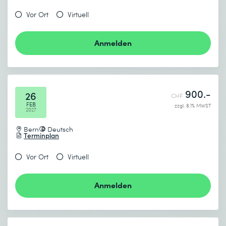
Vor Ort
Virtuell
Anmelden
900.-
26
CHF
FEB
zzgl. 8.1% MWST
2027
Bern
Deutsch
Terminplan
Vor Ort
Virtuell
Anmelden