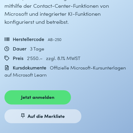
mithilfe der Contact-Center-Funktionen von
Microsoft und integrierter KI-Funktionen
konfigurierst und betreibst.
Herstellercode
AB-250
Dauer
3 Tage
Preis
2'550.– zzgl. 8.1% MWST
Kursdokumente
Offizielle Microsoft-Kursunterlagen
auf Microsoft Learn
Jetzt anmelden
Auf die Merkliste