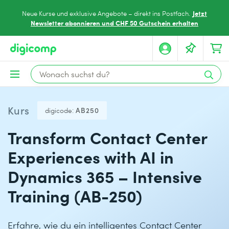
Jetzt
Neue Kurse und exklusive Angebote – direkt ins Postfach.
Newsletter abonnieren und CHF 50 Gutschein erhalten
Kurs
digicode:
AB250
Transform Contact Center
Experiences with AI in
Dynamics 365 – Intensive
Training (AB-250)
Erfahre, wie du ein intelligentes Contact Center