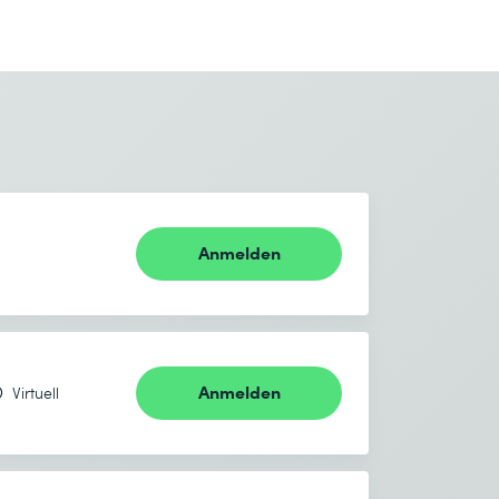
Anmelden
Anmelden
Virtuell