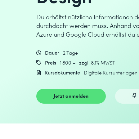
Du erhältst nützliche Informationen
durchdacht werden muss. Anhand von
Azure und Google Cloud erhältst du e
Dauer
2 Tage
Preis
1'800.– zzgl. 8.1% MWST
Kursdokumente
Digitale Kursunterlagen
Jetzt anmelden