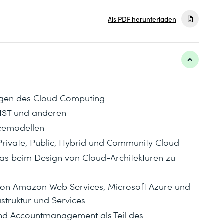
Als PDF herunterladen
lagen des Cloud Computing
NIST und anderen
icemodellen
Private, Public, Hybrid und Community Cloud
as beim Design von Cloud-Architekturen zu
on Amazon Web Services, Microsoft Azure und
struktur und Services
 und Accountmanagement als Teil des