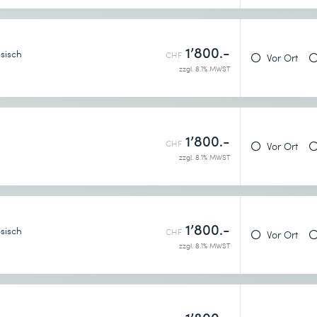
1’800.-
sisch
CHF
Vor Ort
zzgl. 8.1% MWST
1’800.-
CHF
Vor Ort
zzgl. 8.1% MWST
1’800.-
sisch
CHF
Vor Ort
zzgl. 8.1% MWST