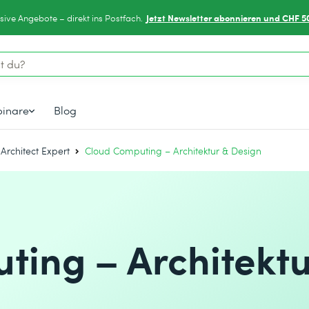
Jetzt Newsletter abonnieren und CHF 5
sive Angebote – direkt ins Postfach.
inare
Blog
 Architect Expert
Cloud Computing – Architektur & Design
ting – Architektu