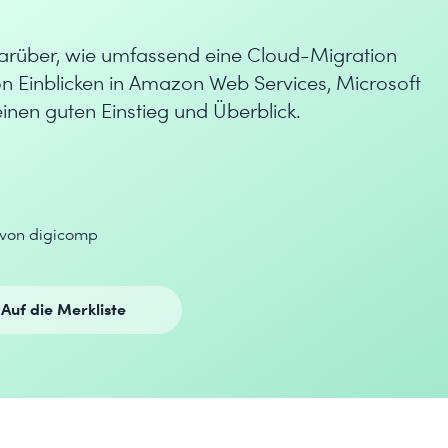
 darüber, wie umfassend eine Cloud-Migration
 Einblicken in Amazon Web Services, Microsoft
inen guten Einstieg und Überblick.
 von digicomp
Auf die Merkliste