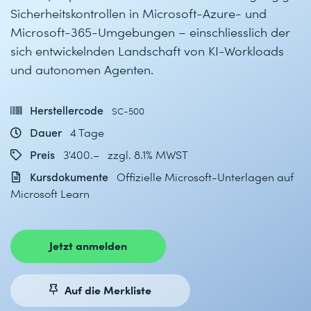
Sicherheitskontrollen in Microsoft-Azure- und
Microsoft-365-Umgebungen – einschliesslich der
sich entwickelnden Landschaft von KI-Workloads
und autonomen Agenten.
Herstellercode
SC-500
Dauer
4 Tage
Preis
3'400.– zzgl. 8.1% MWST
Kursdokumente
Offizielle Microsoft-Unterlagen auf
Microsoft Learn
Jetzt anmelden
Auf die Merkliste