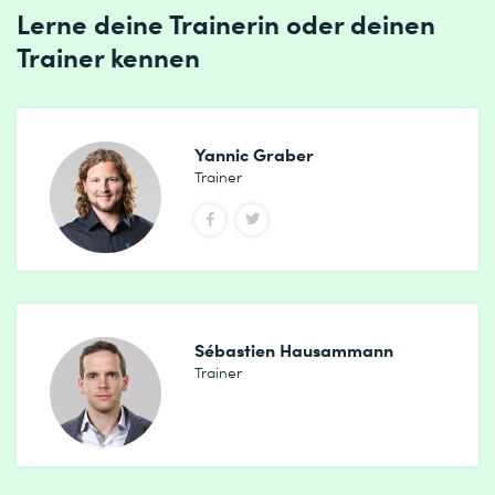
Lerne deine Trainerin oder deinen
Trainer kennen
Yannic Graber
Trainer
Sébastien Hausammann
Trainer