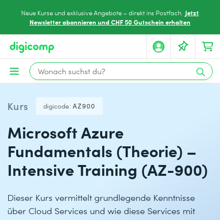
Jetzt
Neue Kurse und exklusive Angebote – direkt ins Postfach.
Newsletter abonnieren und CHF 50 Gutschein erhalten
Kurs
digicode:
AZ900
Microsoft Azure
Fundamentals (Theorie) –
Intensive Training (AZ-900)
Dieser Kurs vermittelt grundlegende Kenntnisse
über Cloud Services und wie diese Services mit