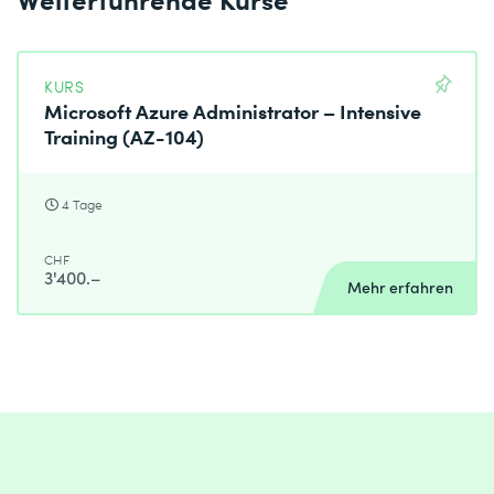
KURS
Microsoft Azure Administrator – Intensive
Training (AZ-104)
4 Tage
CHF
3'400.–
Mehr erfahren