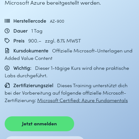
Microsoft Azure bereitgestellt werden.
Herstellercode
AZ-900
Dauer
1 Tag
Preis
900.– zzgl. 8.1% MWST
Kursdokumente
Offizielle Microsoft-Unterlagen und
Added Value Content
Wichtig:
Dieser 1-tägige Kurs wird ohne praktische
Labs durchgeführt.
Zertifizierungsziel
Dieses Training unterstützt dich
bei der Vorbereitung auf folgende offizielle Microsoft-
Zertifizierung:
Microsoft Certified: Azure Fundamentals
Jetzt anmelden