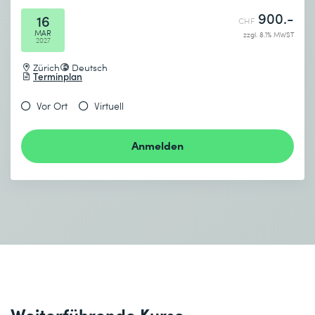
900.-
16
CHF
MAR
zzgl. 8.1% MWST
2027
Zürich
Deutsch
Terminplan
Vor Ort
Virtuell
Anmelden
Weiterführende Kurse