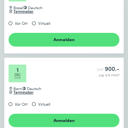
Basel
Deutsch
Terminplan
Vor Ort
Virtuell
Anmelden
900.-
1
CHF
DEC
zzgl. 8.1% MWST
2026
Bern
Deutsch
Terminplan
Vor Ort
Virtuell
Anmelden