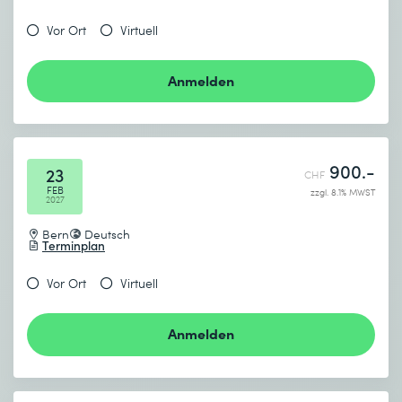
Vor Ort
Virtuell
Anmelden
900.-
23
CHF
FEB
zzgl. 8.1% MWST
2027
Bern
Deutsch
Terminplan
Vor Ort
Virtuell
Anmelden