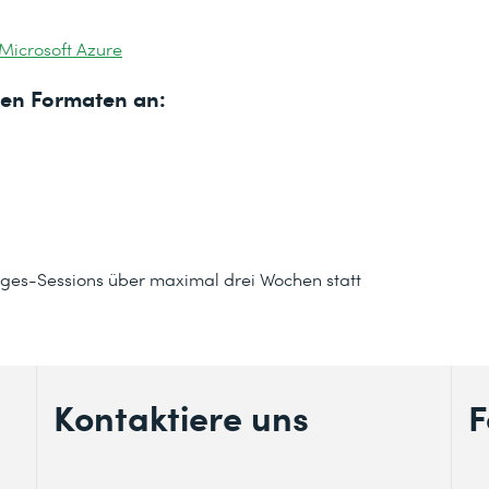
 Microsoft Azure
nden Formaten an:
btages-Sessions über maximal drei Wochen statt
Kontaktiere uns
F