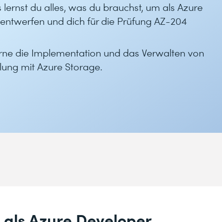
s lernst du alles, was du brauchst, um als Azure
ntwerfen und dich für die Prüfung AZ-204
erne die Implementation und das Verwalten von
ung mit Azure Storage.
e als Azure Developer