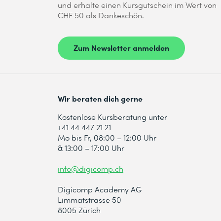
und erhalte einen Kursgutschein im Wert von
CHF 50 als Dankeschön.
Zum Newsletter anmelden
Wir beraten dich gerne
Kostenlose Kursberatung unter
+41 44 447 21 21
Mo bis Fr, 08:00 – 12:00 Uhr
& 13:00 – 17:00 Uhr
info@digicomp.ch
Digicomp Academy AG
Limmatstrasse 50
8005 Zürich