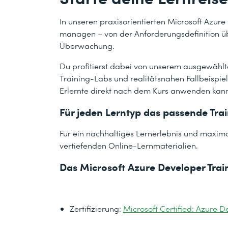
In unseren praxisorientierten Microsoft Azur
managen – von der Anforderungsdefinition üb
Überwachung.
Du profitierst dabei von unserem ausgewählt
Training-Labs und realitätsnahen Fallbeispiel
Erlernte direkt nach dem Kurs anwenden kann
Für jeden Lerntyp das passende Tra
Für ein nachhaltiges Lernerlebnis und maximal
vertiefenden Online-Lernmaterialien.
Das Microsoft Azure Developer Traini
Zertifizierung:
Microsoft Certified: Azure D