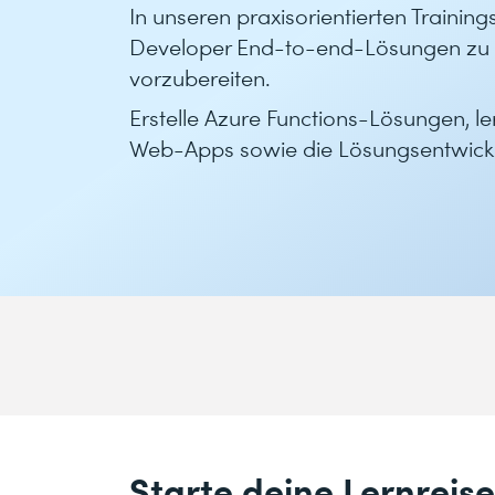
In unseren praxisorientierten Training
Developer End-to-end-Lösungen zu e
vorzubereiten.
Erstelle Azure Functions-Lösungen, l
Web-Apps sowie die Lösungsentwickl
Starte deine Lernreis