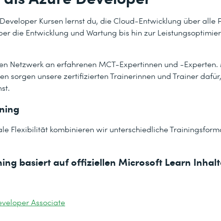
e Developer Kursen lernst du, die Cloud-Entwicklung über alle
er die Entwicklung und Wartung bis hin zur Leistungsoptimie
en Netzwerk an erfahrenen MCT-Expertinnen und -Experten. Mit
en sorgen unsere zertifizierten Trainerinnen und Trainer dafür
st.
ining
e Flexibilität kombinieren wir unterschiedliche Trainingsform
ng basiert auf offiziellen Microsoft Learn Inhalt
eveloper Associate