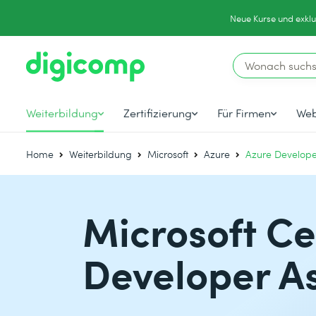
Neue Kurse und exklu
Weiterbildung
Zertifizierung
Für Firmen
Web
Home
Weiterbildung
Microsoft
Azure
Azure Develope
Microsoft Ce
Developer A