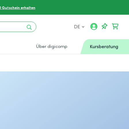
0 Gutschein erhalten
DE
Über digicomp
Kursberatung