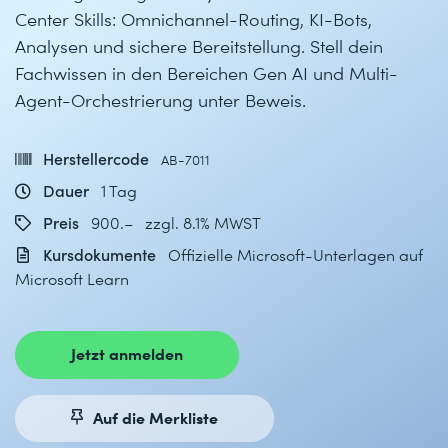
Center Skills: Omnichannel-Routing, KI-Bots,
Analysen und sichere Bereitstellung. Stell dein
Fachwissen in den Bereichen Gen AI und Multi-
Agent-Orchestrierung unter Beweis.
Herstellercode
AB-7011
Dauer
1 Tag
Preis
900.– zzgl. 8.1% MWST
Kursdokumente
Offizielle Microsoft-Unterlagen auf
Microsoft Learn
Jetzt anmelden
Auf die Merkliste