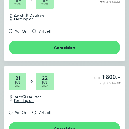
DEC
DEC
zzgl. 8.1% MWST
2026
2026
Zürich
Deutsch
Terminplan
Vor Ort
Virtuell
Anmelden
1’800.-
21
22
CHF
JAN
JAN
zzgl. 8.1% MWST
2027
2027
Bern
Deutsch
Terminplan
Vor Ort
Virtuell
Anmelden