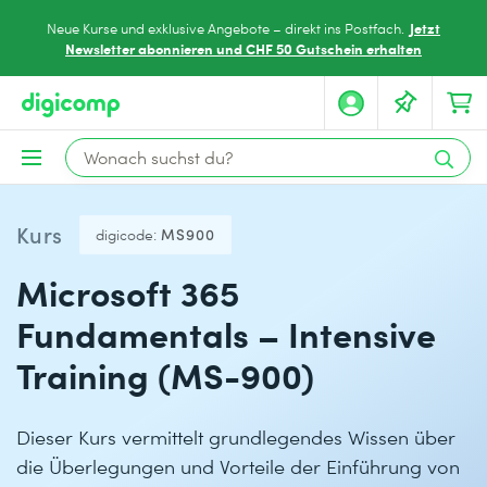
Jetzt
Neue Kurse und exklusive Angebote – direkt ins Postfach.
Newsletter abonnieren und CHF 50 Gutschein erhalten
Kurs
digicode:
MS900
Microsoft 365
Fundamentals – Intensive
Training (MS-900)
Dieser Kurs vermittelt grundlegendes Wissen über
die Überlegungen und Vorteile der Einführung von