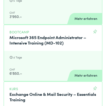
5 Tage
CHF
3'950.–
Mehr erfahren
BOOTCAMP
Microsoft 365 Endpoint Administrator –
Intensive Training (MD-102)
4 Tage
CHF
6'850.–
Mehr erfahren
KURS
Exchange Online & Mail Security – Essentials
Training