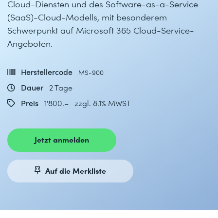
Cloud-Diensten und des Software-as-a-Service
(SaaS)-Cloud-Modells, mit besonderem
Schwerpunkt auf Microsoft 365 Cloud-Service-
Angeboten.
Herstellercode
MS-900
Dauer
2 Tage
Preis
1'800.– zzgl. 8.1% MWST
Jetzt anmelden
Auf die Merkliste