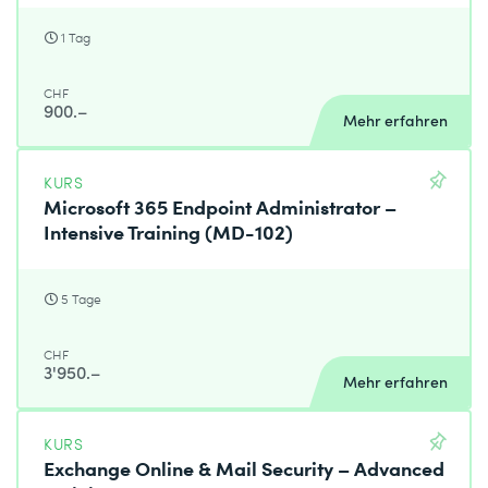
1 Tag
CHF
900.–
Mehr erfahren
KURS
Microsoft 365 Endpoint Administrator –
Intensive Training (MD-102)
5 Tage
CHF
3'950.–
Mehr erfahren
KURS
Exchange Online & Mail Security – Advanced