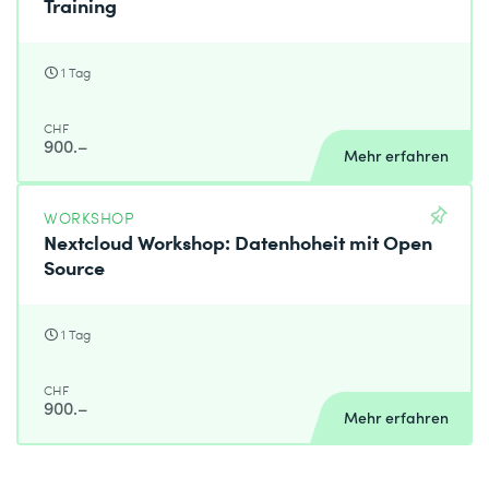
Training
1 Tag
CHF
900.–
Mehr erfahren
WORKSHOP
Nextcloud Workshop: Datenhoheit mit Open
Source
1 Tag
CHF
900.–
Mehr erfahren