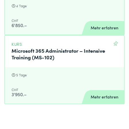
4 Tage
CHF
6'850.–
Mehr erfahren
KURS
Microsoft 365 Administrator – Intensive
Training (MS-102)
5 Tage
CHF
3'950.–
Mehr erfahren