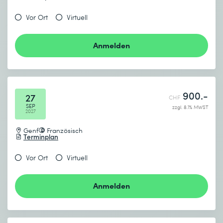
Vor Ort
Virtuell
Anmelden
900.-
27
CHF
SEP
zzgl. 8.1% MWST
2027
Genf
Französisch
Terminplan
Vor Ort
Virtuell
Anmelden