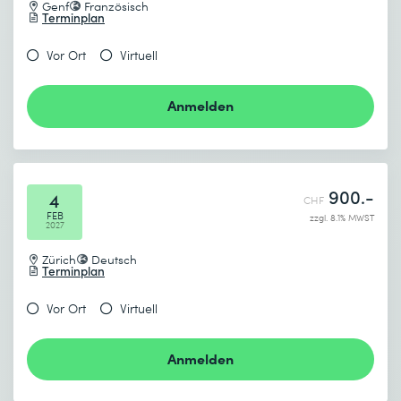
Genf
Französisch
Terminplan
Vor Ort
Virtuell
Anmelden
900.-
4
CHF
FEB
zzgl. 8.1% MWST
2027
Zürich
Deutsch
Terminplan
Vor Ort
Virtuell
Anmelden