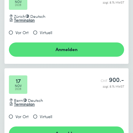
NOV
zzgl. 8.1% MWST
2026
Zürich
Deutsch
Terminplan
Vor Ort
Virtuell
Anmelden
900.-
17
CHF
NOV
zzgl. 8.1% MWST
2026
Bern
Deutsch
Terminplan
Vor Ort
Virtuell
Anmelden