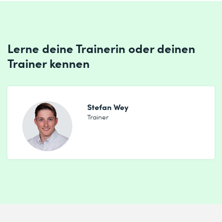
Lerne deine Trainerin oder deinen
Trainer kennen
Stefan Wey
Trainer