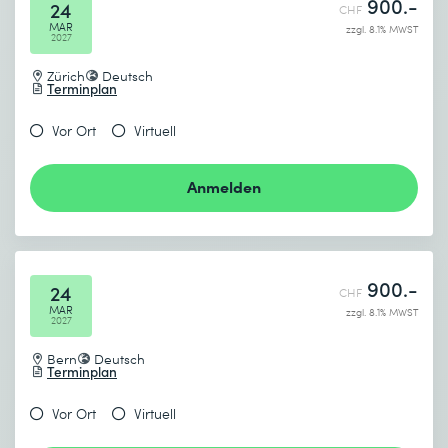
900.-
24
CHF
MAR
zzgl. 8.1% MWST
2027
Zürich
Deutsch
Terminplan
Vor Ort
Virtuell
Anmelden
900.-
24
CHF
MAR
zzgl. 8.1% MWST
2027
Bern
Deutsch
Terminplan
Vor Ort
Virtuell