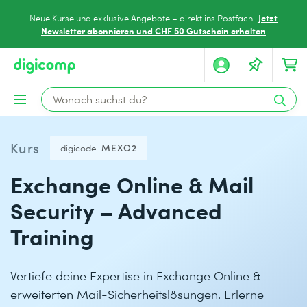
Jetzt
Neue Kurse und exklusive Angebote – direkt ins Postfach.
Newsletter abonnieren und CHF 50 Gutschein erhalten
Kurs
digicode:
MEXO2
Exchange Online & Mail
Security – Advanced
Training
Vertiefe deine Expertise in Exchange Online &
erweiterten Mail-Sicherheitslösungen. Erlerne