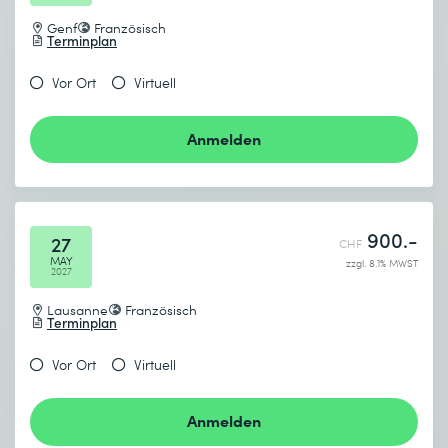
Genf
Französisch
Terminplan
Vor Ort
Virtuell
Anmelden
900.-
27
CHF
MAY
zzgl. 8.1% MWST
2027
Lausanne
Französisch
Terminplan
Vor Ort
Virtuell
Anmelden