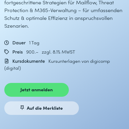
fortgeschrittene Strategien für Mailflow, Threat
Protection & M365-Verwaltung – für umfassenden
Schutz & optimale Effizienz in anspruchsvollen
Szenarien.
Dauer
1 Tag
Preis
900.– zzgl. 8.1% MWST
Kursdokumente
Kursunterlagen von digicomp
(digital)
Jetzt anmelden
Auf die Merkliste