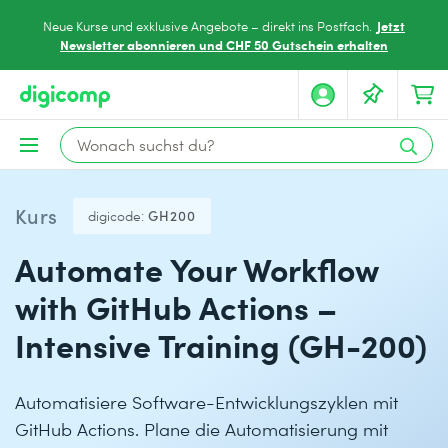
Jetzt
Neue Kurse und exklusive Angebote – direkt ins Postfach.
Newsletter abonnieren und CHF 50 Gutschein erhalten
Kurs
digicode:
GH200
Automate Your Workflow
with GitHub Actions –
Intensive Training (GH-200)
Automatisiere Software-Entwicklungszyklen mit
GitHub Actions. Plane die Automatisierung mit