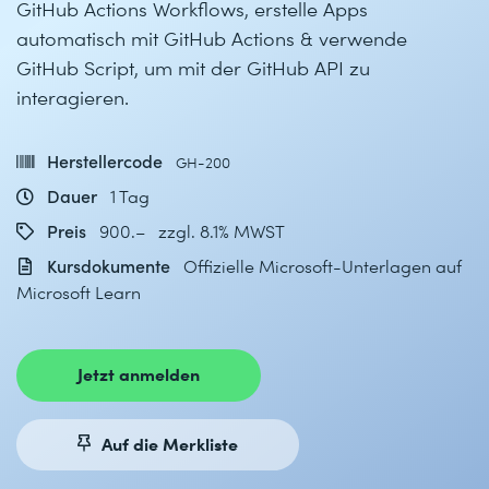
GitHub Actions Workflows, erstelle Apps
automatisch mit GitHub Actions & verwende
GitHub Script, um mit der GitHub API zu
interagieren.
Herstellercode
GH-200
Dauer
1 Tag
Preis
900.– zzgl. 8.1% MWST
Kursdokumente
Offizielle Microsoft-Unterlagen auf
Microsoft Learn
Jetzt anmelden
Auf die Merkliste