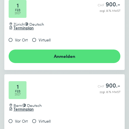
900.-
1
CHF
FEB
zzgl. 8.1% MWST
2027
Zürich
Deutsch
Terminplan
Vor Ort
Virtuell
Anmelden
900.-
1
CHF
FEB
zzgl. 8.1% MWST
2027
Bern
Deutsch
Terminplan
Vor Ort
Virtuell