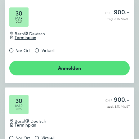
900.-
30
CHF
MAR
zzgl. 8.1% MWST
2027
Bern
Deutsch
Terminplan
Vor Ort
Virtuell
Anmelden
900.-
30
CHF
MAR
zzgl. 8.1% MWST
2027
Basel
Deutsch
Terminplan
Vor Ort
Virtuell