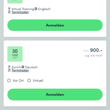
Virtual Training
Englisch
Terminplan
Anmelden
900.-
30
CHF
MAR
zzgl. 8.1% MWST
2027
Zürich
Deutsch
Terminplan
Vor Ort
Virtuell
Anmelden