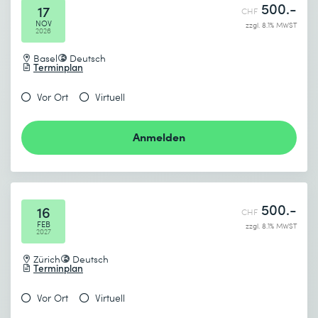
500.-
17
CHF
NOV
zzgl. 8.1% MWST
2026
Basel
Deutsch
Terminplan
Vor Ort
Virtuell
Anmelden
500.-
16
CHF
FEB
zzgl. 8.1% MWST
2027
Zürich
Deutsch
Terminplan
Vor Ort
Virtuell