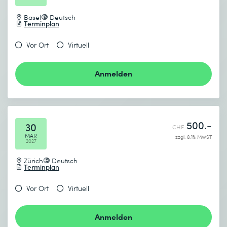
Basel
Deutsch
Terminplan
Vor Ort
Virtuell
Anmelden
500.-
30
CHF
MAR
zzgl. 8.1% MWST
2027
Zürich
Deutsch
Terminplan
Vor Ort
Virtuell
Anmelden