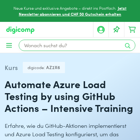
Jetzt
Neue Kurse und exklusive Angebote – direkt ins Postfach.
Newsletter abonnieren und CHF 50 Gutschein erhalten
Kurs
digicode:
AZ2X6
Automate Azure Load
Testing by using GitHub
Actions – Intensive Training
Erfahre, wie du GitHub-Aktionen implementierst
und Azure Load Testing konfigurierst, um das