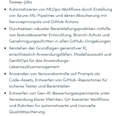
Sweep-Jobs
Automatisieren von MLOps-Workflows durch Erstellung
von Azure-ML-Pipelines und deren Absicherung mit
Serviceprincipals und GitHub Actions
Durchsetzen robuster Bereitstellungspraktiken mithilfe
von featurebasierter Entwicklung, Branch-Schutz und
Genehmigungsschritten in allen GitHub-Umgebungen
Verstehen der Grundlagen generativer KI,
einschliesslich Anwendungsfällen, Modellauswahl und
GenAIOps für das Anwendungs-
Lebenszyklusmanagement
Anwenden von Versionskontrolle auf Prompts als
Code-Assets, Entwerfen von GitHub-Repositories für
sicheres Testen und Bereitstellen
Entwerfen von Gen-AI-Bewertungsexperimente unter
Verwendung klarer Metriken, Git-basierter Workflows
und Rubriken für automatisierte und manuelle
Qualitätssicherung