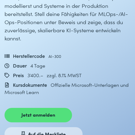
modellierst und Systeme in der Produktion
bereitstellst. Stell deine Fähigkeiten für MLOps-/AI-
Ops-Positionen unter Beweis und zeige, dass du
zuverlässige, skalierbare KI-Systeme entwickeln
kannst.
Herstellercode
AI-300
Dauer
4 Tage
Preis
3'400.– zzgl. 8.1% MWST
Kursdokumente
Offizielle Microsoft-Unterlagen und
Microsoft Learn
Jetzt anmelden
Auf die Merkliste