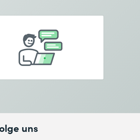
olge uns