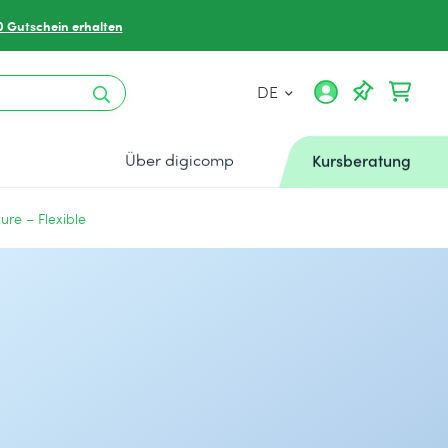
0 Gutschein erhalten
DE
Über digicomp
Kursberatung
zure – Flexible