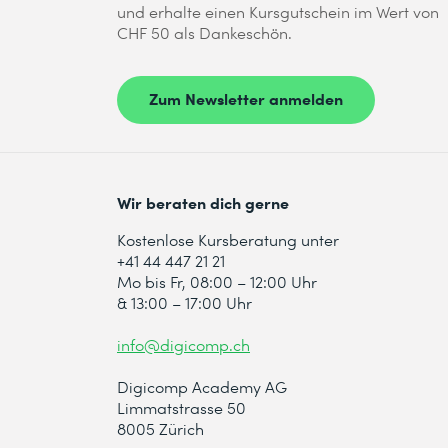
und erhalte einen Kursgutschein im Wert von
CHF 50 als Dankeschön.
Zum Newsletter anmelden
Wir beraten dich gerne
Kostenlose Kursberatung unter
+41 44 447 21 21
Mo bis Fr, 08:00 – 12:00 Uhr
& 13:00 – 17:00 Uhr
info@digicomp.ch
Digicomp Academy AG
Limmatstrasse 50
8005 Zürich