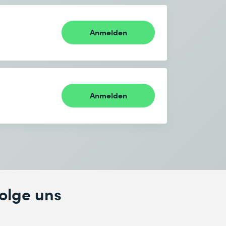
Anmelden
Anmelden
olge uns