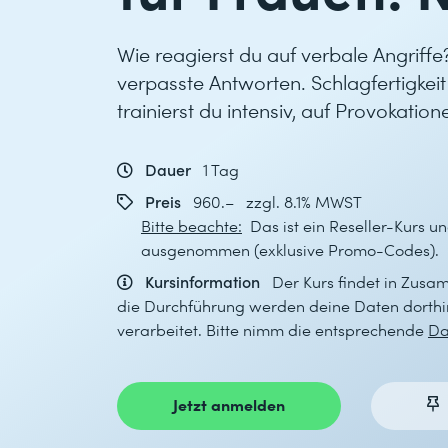
​Wie reagierst du auf verbale Angriffe
verpasste Antworten. Schlagfertigkeit
trainierst du intensiv, auf Provokatio
Dauer
1 Tag
Preis
960.– zzgl. 8.1% MWST
Bitte beachte:
Das ist ein Reseller-Kurs un
ausgenommen (exklusive Promo-Codes).
Kursinformation
Der Kurs findet in Zusa
die Durchführung werden deine Daten dorthin
verarbeitet. Bitte nimm die entsprechende
Da
Jetzt anmelden