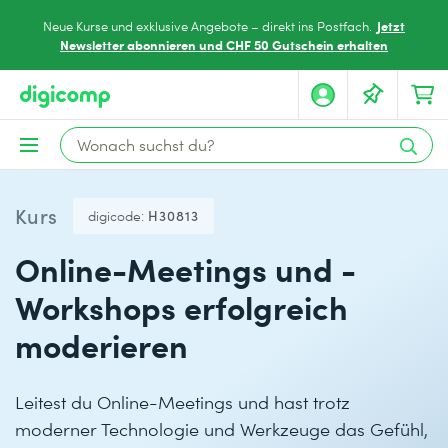
Jetzt
Neue Kurse und exklusive Angebote – direkt ins Postfach.
Newsletter abonnieren und CHF 50 Gutschein erhalten
Kurs
digicode:
H30813
Online-Meetings und -
Workshops erfolgreich
moderieren
Leitest du Online-Meetings und hast trotz
moderner Technologie und Werkzeuge das Gefühl,