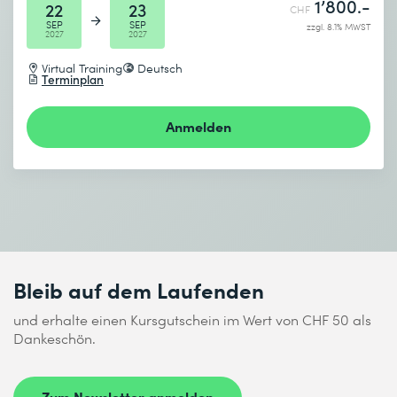
1’800.-
22
23
CHF
SEP
SEP
zzgl. 8.1% MWST
2027
2027
Virtual Training
Deutsch
Terminplan
Anmelden
Bleib auf dem Laufenden
und erhalte einen Kursgutschein im Wert von CHF 50 als
Dankeschön.
Zum Newsletter anmelden