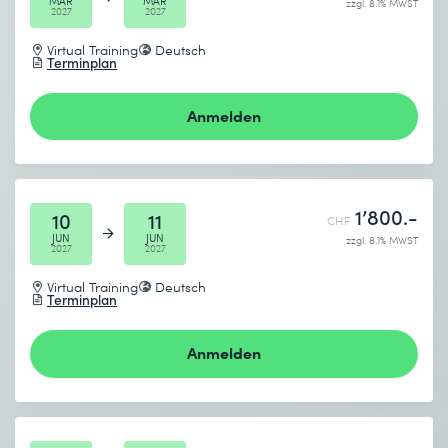
MAR
MAR
zzgl. 8.1% MWST
2027
2027
Virtual Training
Deutsch
Terminplan
Anmelden
1’800.-
10
11
CHF
JUN
JUN
zzgl. 8.1% MWST
2027
2027
Virtual Training
Deutsch
Terminplan
Anmelden