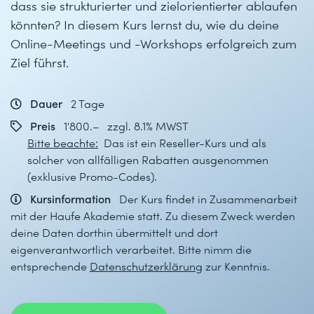
dass sie strukturierter und zielorientierter ablaufen
könnten? In diesem Kurs lernst du, wie du deine
Online-Meetings und -Workshops erfolgreich zum
Ziel führst.
Dauer
2 Tage
Preis
1'800.– zzgl. 8.1% MWST
Bitte beachte:
Das ist ein Reseller-Kurs und als
solcher von allfälligen Rabatten ausgenommen
(exklusive Promo-Codes).
Kursinformation
Der Kurs findet in Zusammenarbeit
mit der Haufe Akademie statt. Zu diesem Zweck werden
deine Daten dorthin übermittelt und dort
eigenverantwortlich verarbeitet. Bitte nimm die
entsprechende
Datenschutzerklärung
zur Kenntnis.