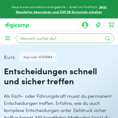
Jetzt
Neue Kurse und exklusive Angebote – direkt ins Postfach.
Newsletter abonnieren und CHF 50 Gutschein erhalten
Kurs
digicode:
H31984
Entscheidungen schnell
und sicher treffen
Als Fach- oder Führungskraft musst du permanent
Entscheidungen treffen. Erfahre, wie du auch
komplexe Entscheidungen unter Zeitdruck sicher
treffen kannst. Mit bewährten Methoden lernst du,