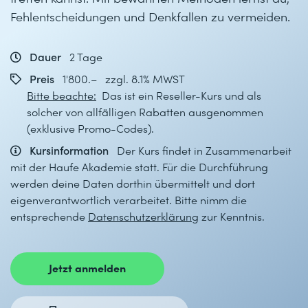
Fehlentscheidungen und Denkfallen zu vermeiden.
Dauer
2 Tage
Preis
1'800.– zzgl. 8.1% MWST
Bitte beachte:
Das ist ein Reseller-Kurs und als
solcher von allfälligen Rabatten ausgenommen
(exklusive Promo-Codes).
Kursinformation
Der Kurs findet in Zusammenarbeit
mit der Haufe Akademie statt. Für die Durchführung
werden deine Daten dorthin übermittelt und dort
eigenverantwortlich verarbeitet. Bitte nimm die
entsprechende
Datenschutzerklärung
zur Kenntnis.
Jetzt anmelden