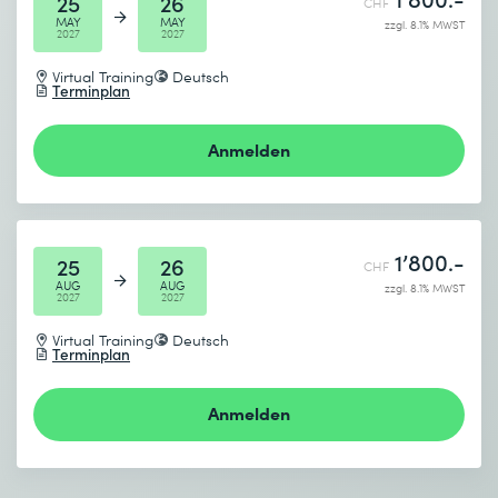
25
26
CHF
MAY
MAY
zzgl. 8.1% MWST
2027
2027
Virtual Training
Deutsch
Terminplan
Anmelden
1’800.-
25
26
CHF
AUG
AUG
zzgl. 8.1% MWST
2027
2027
Virtual Training
Deutsch
Terminplan
Anmelden