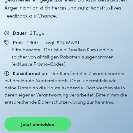
Ärger nicht an dich heran und nutzt konstruktives
Feedback als Chance.
Dauer
2 Tage
Preis
1'800.– zzgl. 8.1% MWST
Bitte beachte:
Das ist ein Reseller-Kurs und als
solcher von allfälligen Rabatten ausgenommen
(exklusive Promo-Codes).
Kursinformation
Der Kurs findet in Zusammenarbeit
mit der Haufe Akademie statt. Dazu übermitteln wir
deine Daten an die Haufe Akademie. Dort werden sie in
deren eigener Verantwortung verarbeitet. Bitte nimm die
entsprechende
Datenschutzerklärung
zur Kenntnis.
Jetzt anmelden