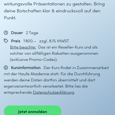
wirkungsvolle Präsentationen zu gestalten. Bring
deine Botschaften klar & eindrucksvoll auf den
Punkt.
Dauer
2 Tage
Preis
1'800.– zzgl. 8.1% MWST
Bitte beachte:
Das ist ein Reseller-Kurs und als
solcher von allfälligen Rabatten ausgenommen
(exklusive Promo-Codes).
Kursinformation
Der Kurs findet in Zusammenarbeit
mit der Haufe Akademie statt. Für die Durchführung
werden deine Daten dorthin übermittelt und dort
eigenverantwortlich verarbeitet. Bitte lies die
entsprechende
Datenschutzerklärung
.
Jetzt anmelden