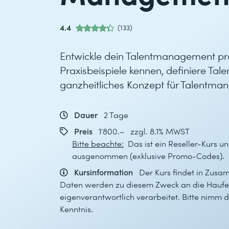
4.4
(133)
Entwickle dein Talentmanagement pro
Praxisbeispiele kennen, definiere Tal
ganzheitliches Konzept für Talentma
Dauer
2 Tage
Preis
1'800.– zzgl. 8.1% MWST
Bitte beachte:
Das ist ein Reseller-Kurs un
ausgenommen (exklusive Promo-Codes).
Kursinformation
Der Kurs findet in Zusa
Daten werden zu diesem Zweck an die Haufe 
eigenverantwortlich verarbeitet. Bitte nimm
Kenntnis.