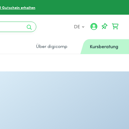
0 Gutschein erhalten
DE
Über digicomp
Kursberatung