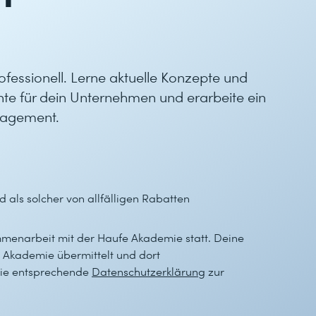
fessionell. Lerne aktuelle Konzepte und
ente für dein Unternehmen und erarbeite ein
nagement.
d als solcher von allfälligen Rabatten
mmenarbeit mit der Haufe Akademie statt. Deine
Akademie übermittelt und dort
 die entsprechende
Datenschutzerklärung
zur