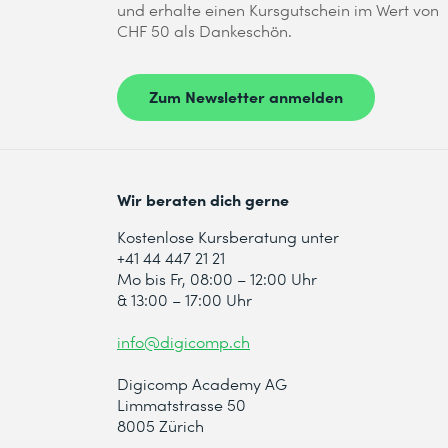
und erhalte einen Kursgutschein im Wert von
CHF 50 als Dankeschön.
Zum Newsletter anmelden
Wir beraten dich gerne
Kostenlose Kursberatung unter
+41 44 447 21 21
Mo bis Fr, 08:00 – 12:00 Uhr
& 13:00 – 17:00 Uhr
info@digicomp.ch
Digicomp Academy AG
Limmatstrasse 50
8005 Zürich