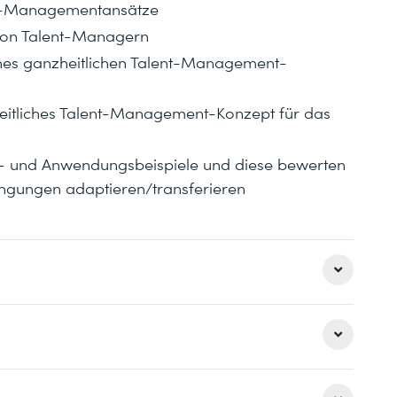
ent-Managementansätze
von Talent-Managern
nes ganzheitlichen Talent-Management-
heitliches Talent-Management-Konzept für das
is- und Anwendungsbeispiele und diese bewerten
ngungen adaptieren/transferieren
efinierst, wer ein Talent ist. Ohne diese