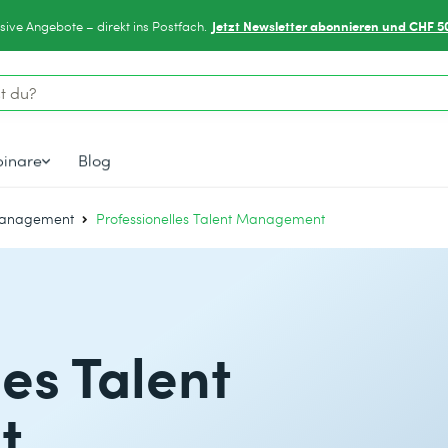
Jetzt Newsletter abonnieren und CHF 5
sive Angebote – direkt ins Postfach.
inare
Blog
management
Professionelles Talent Management
les Talent
t