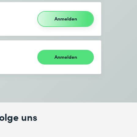
Anmelden
Anmelden
olge uns