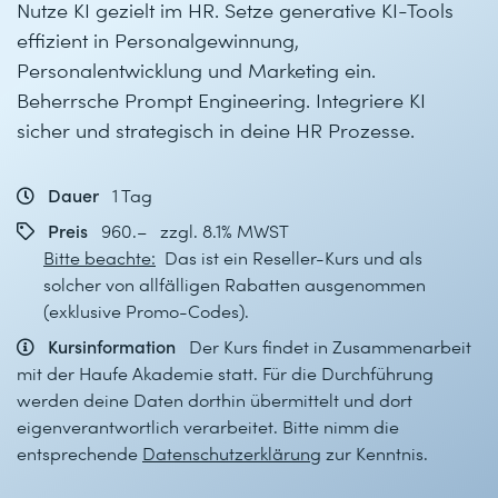
Nutze KI gezielt im HR. Setze generative KI-Tools
effizient in Personalgewinnung,
Personalentwicklung und Marketing ein.
Beherrsche Prompt Engineering. Integriere KI
sicher und strategisch in deine HR Prozesse.
Dauer
1 Tag
Preis
960.– zzgl. 8.1% MWST
Bitte beachte:
Das ist ein Reseller-Kurs und als
solcher von allfälligen Rabatten ausgenommen
(exklusive Promo-Codes).
Kursinformation
Der Kurs findet in Zusammenarbeit
mit der Haufe Akademie statt. Für die Durchführung
werden deine Daten dorthin übermittelt und dort
eigenverantwortlich verarbeitet. Bitte nimm die
entsprechende
Datenschutzerklärung
zur Kenntnis.