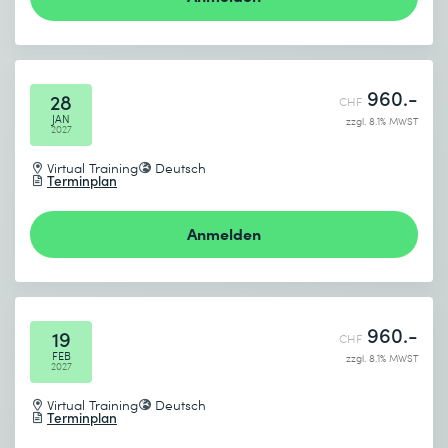
960.-
28
CHF
JAN
zzgl. 8.1% MWST
2027
Virtual Training
Deutsch
Terminplan
Anmelden
960.-
19
CHF
FEB
zzgl. 8.1% MWST
2027
Virtual Training
Deutsch
Terminplan