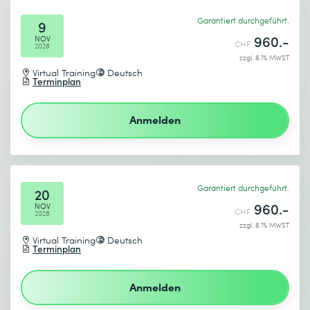
Garantiert durchgeführt.
9
960.-
NOV
CHF
2026
zzgl. 8.1% MWST
Virtual Training
Deutsch
Terminplan
Anmelden
Garantiert durchgeführt.
20
960.-
NOV
CHF
2026
zzgl. 8.1% MWST
Virtual Training
Deutsch
Terminplan
Anmelden