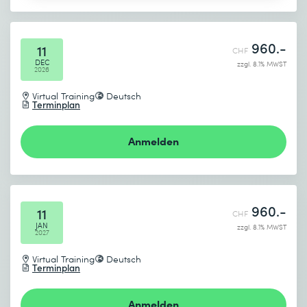
960.-
11
CHF
DEC
zzgl. 8.1% MWST
2026
Virtual Training
Deutsch
Terminplan
Anmelden
960.-
11
CHF
JAN
zzgl. 8.1% MWST
2027
Virtual Training
Deutsch
Terminplan
Anmelden