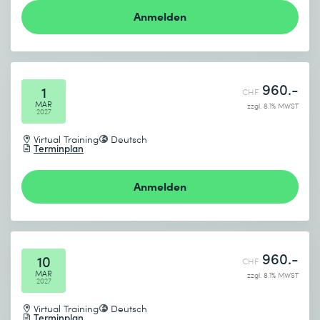
Anmelden
960.-
1
CHF
MAR
zzgl. 8.1% MWST
2027
Virtual Training
Deutsch
Terminplan
Anmelden
960.-
10
CHF
MAR
zzgl. 8.1% MWST
2027
Virtual Training
Deutsch
Terminplan