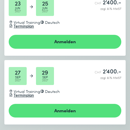
2’400.-
23
25
CHF
JUN
JUN
zzgl. 8.1% MWST
2027
2027
Virtual Training
Deutsch
Terminplan
Anmelden
2’400.-
27
29
CHF
SEP
SEP
zzgl. 8.1% MWST
2027
2027
Virtual Training
Deutsch
Terminplan
Anmelden