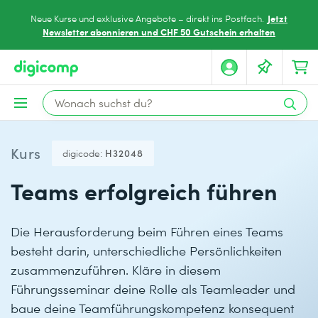
Jetzt
Neue Kurse und exklusive Angebote – direkt ins Postfach.
Newsletter abonnieren und CHF 50 Gutschein erhalten
Kurs
digicode:
H32048
Teams erfolgreich führen
Die Herausforderung beim Führen eines Teams
besteht darin, unterschiedliche Persönlichkeiten
zusammenzuführen. Kläre in diesem
Führungsseminar deine Rolle als Teamleader und
baue deine Teamführungskompetenz konsequent