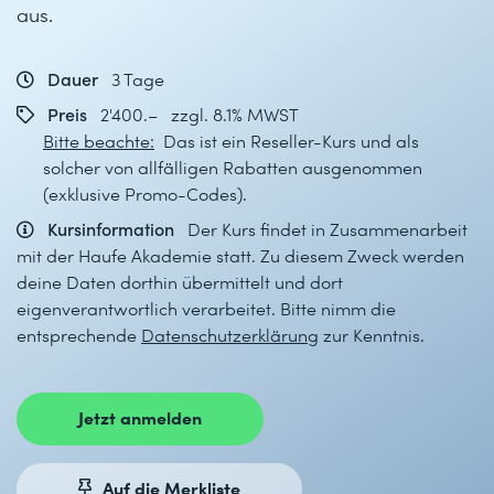
aus.
Dauer
3 Tage
Preis
2'400.– zzgl. 8.1% MWST
Bitte beachte:
Das ist ein Reseller-Kurs und als
solcher von allfälligen Rabatten ausgenommen
(exklusive Promo-Codes).
Kursinformation
Der Kurs findet in Zusammenarbeit
mit der Haufe Akademie statt. Zu diesem Zweck werden
deine Daten dorthin übermittelt und dort
eigenverantwortlich verarbeitet. Bitte nimm die
entsprechende
Datenschutzerklärung
zur Kenntnis.
Jetzt anmelden
Auf die Merkliste