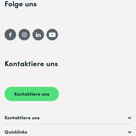
Folge uns
Kontaktiere uns
Kontaktiere uns
Kontaktiere uns
Kostenlose Kursberatung unter
Quicklinks