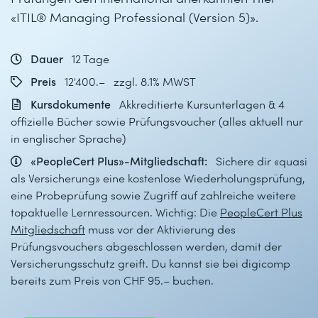
«ITIL® Managing Professional (Version 5)».
Dauer
12 Tage
Preis
12'400.– zzgl. 8.1% MWST
Kursdokumente
Akkreditierte Kursunterlagen & 4
offizielle Bücher sowie Prüfungsvoucher (alles aktuell nur
in englischer Sprache)
«PeopleCert Plus»-Mitgliedschaft:
Sichere dir «quasi
als Versicherung» eine kostenlose Wiederholungsprüfung,
eine Probeprüfung sowie Zugriff auf zahlreiche weitere
topaktuelle Lernressourcen. Wichtig: Die
PeopleCert Plus
Mitgliedschaft
muss vor der Aktivierung des
Prüfungsvouchers abgeschlossen werden, damit der
Versicherungsschutz greift. Du kannst sie bei digicomp
bereits zum Preis von CHF 95.– buchen.