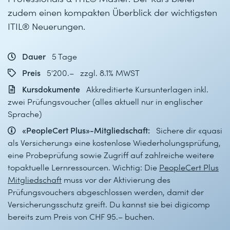
zudem einen kompakten Überblick der wichtigsten
ITIL® Neuerungen.
Dauer
5 Tage
Preis
5'200.– zzgl. 8.1% MWST
Kursdokumente
Akkreditierte Kursunterlagen inkl.
zwei Prüfungsvoucher (alles aktuell nur in englischer
Sprache)
«PeopleCert Plus»-Mitgliedschaft:
Sichere dir «quasi
als Versicherung» eine kostenlose Wiederholungsprüfung,
eine Probeprüfung sowie Zugriff auf zahlreiche weitere
topaktuelle Lernressourcen. Wichtig: Die
PeopleCert Plus
Mitgliedschaft
muss vor der Aktivierung des
Prüfungsvouchers abgeschlossen werden, damit der
Versicherungsschutz greift. Du kannst sie bei digicomp
bereits zum Preis von CHF 95.– buchen.