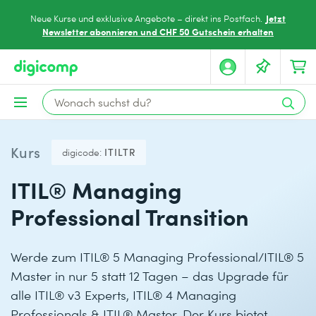
Jetzt
Neue Kurse und exklusive Angebote – direkt ins Postfach.
Newsletter abonnieren und CHF 50 Gutschein erhalten
Kurs
digicode:
ITILTR
ITIL® Managing
Professional Transition
Werde zum ITIL® 5 Managing Professional/ITIL® 5
Master in nur 5 statt 12 Tagen – das Upgrade für
alle ITIL® v3 Experts, ITIL® 4 Managing
Professionals & ITIL® Master. Der Kurs bietet