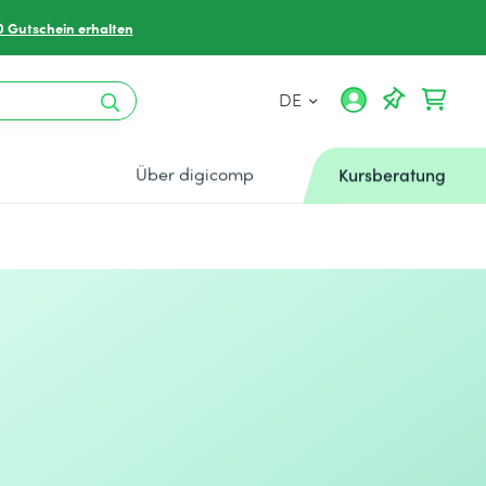
0 Gutschein erhalten
DE
Über digicomp
Kursberatung