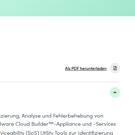
Als PDF herunterladen
fizierung, Analyse und Fehlerbehebung von
are Cloud Builder™-Appliance und -Services
eability (SoS) Utility Tools zur Identifizierung