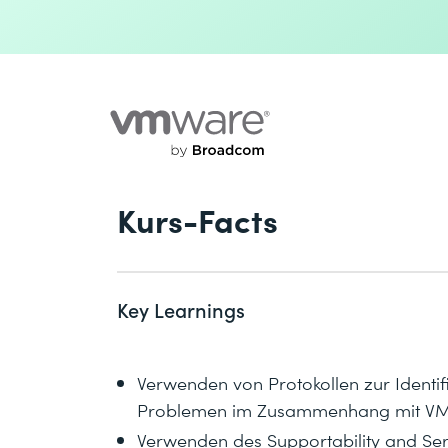
Kurs-Facts
Key Learnings
Verwenden von Protokollen zur Identi
Problemen im Zusammenhang mit VMw
Verwenden des Supportability and Servic