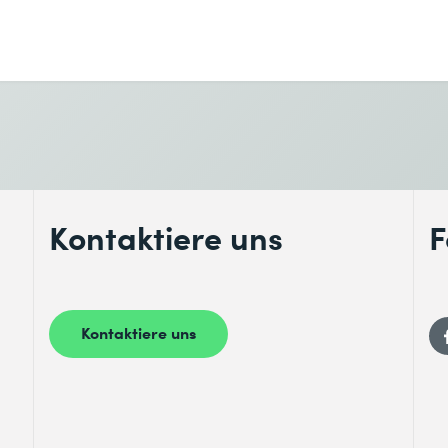
enntnis genommen.
Kontaktiere uns
F
Kontaktiere uns
enntnis genommen.