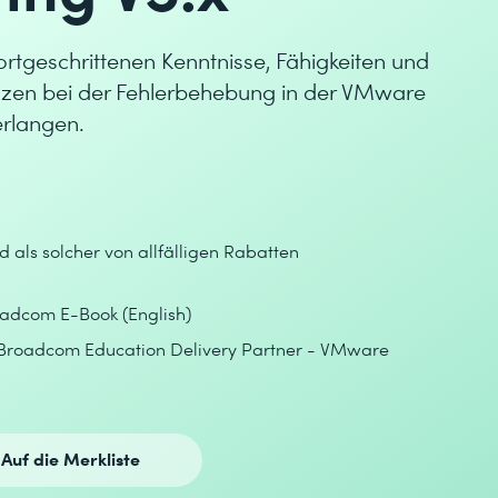
fortgeschrittenen Kenntnisse, Fähigkeiten und
nzen bei der Fehlerbehebung in der VMware
erlangen.
d als solcher von allfälligen Rabatten
adcom E-Book (English)
(Broadcom Education Delivery Partner - VMware
Auf die Merkliste