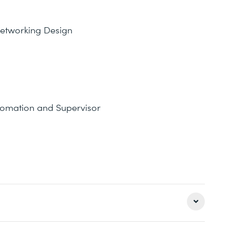
Networking Design
tomation and Supervisor