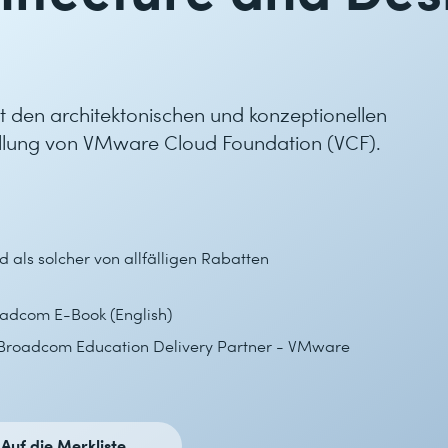
it den architektonischen und konzeptionellen
tellung von VMware Cloud Foundation (VCF).
d als solcher von allfälligen Rabatten
adcom E-Book (English)
(Broadcom Education Delivery Partner - VMware
Auf die Merkliste