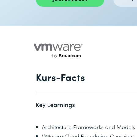
Kurs-Facts
Key Learnings
Architecture Frameworks and Models
VMware Cloud Foundation Overview