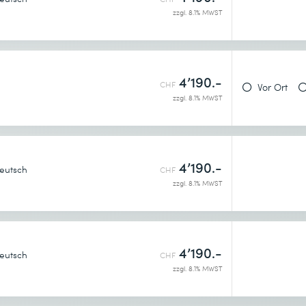
zzgl. 8.1% MWST
4’190.-
CHF
Vor Ort
zzgl. 8.1% MWST
enntnis genommen.
4’190.-
eutsch
CHF
zzgl. 8.1% MWST
4’190.-
eutsch
CHF
zzgl. 8.1% MWST