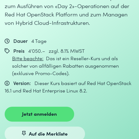
zum Ausführen von «Day 2»-Operationen auf der
Red Hat OpenStack Platform und zum Managen
von Hybrid Cloud-Infrastrukturen.
Dauer
4 Tage
Preis
4'050.– zzgl. 8.1% MWST
Bitte beachte:
Das ist ein Reseller-Kurs und als
solcher von allfälligen Rabatten ausgenommen
(exklusive Promo-Codes).
Version:
Dieser Kurs basiert auf Red Hat OpenStack
16.1 und Red Hat Enterprise Linux 8.2.
Jetzt anmelden
Auf die Merkliste