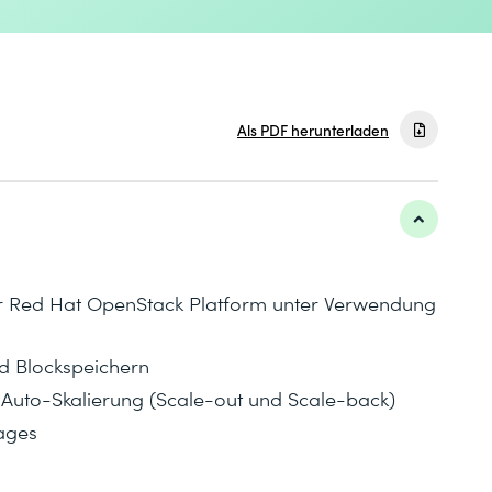
Als PDF herunterladen
r Red Hat OpenStack Platform unter Verwendung
d Blockspeichern
 Auto-Skalierung (Scale-out und Scale-back)
mages