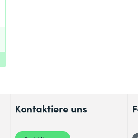
enntnis genommen.
Kontaktiere uns
F
Kontaktiere uns