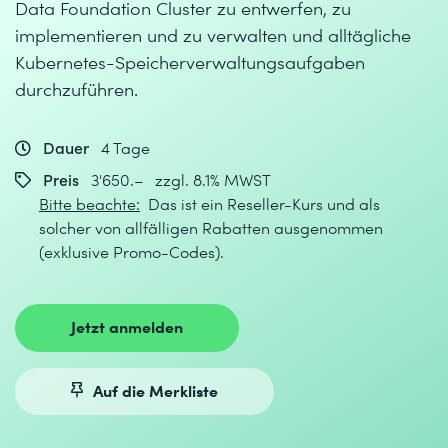
Data Foundation Cluster zu entwerfen, zu
implementieren und zu verwalten und alltägliche
Kubernetes-Speicherverwaltungsaufgaben
durchzuführen.
Dauer
4 Tage
Preis
3'650.– zzgl. 8.1% MWST
Bitte beachte:
Das ist ein Reseller-Kurs und als
solcher von allfälligen Rabatten ausgenommen
(exklusive Promo-Codes).
Jetzt anmelden
Auf die Merkliste