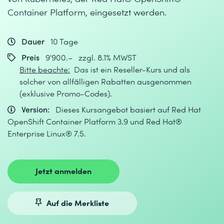
Container Platform, eingesetzt werden.
Dauer
10 Tage
Preis
9'900.– zzgl. 8.1% MWST
Bitte beachte:
Das ist ein Reseller-Kurs und als
solcher von allfälligen Rabatten ausgenommen
(exklusive Promo-Codes).
Version:
Dieses Kursangebot basiert auf Red Hat
OpenShift Container Platform 3.9 und Red Hat®
Enterprise Linux® 7.5.
Jetzt anmelden
Auf die Merkliste