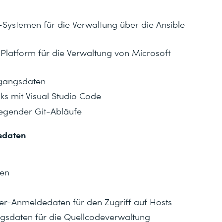
Systemen für die Verwaltung über die Ansible
Platform für die Verwaltung von Microsoft
ugangsdaten
s mit Visual Studio Code
legender Git-Abläufe
sdaten
pen
ner-Anmeldedaten für den Zugriff auf Hosts
ngsdaten für die Quellcodeverwaltung