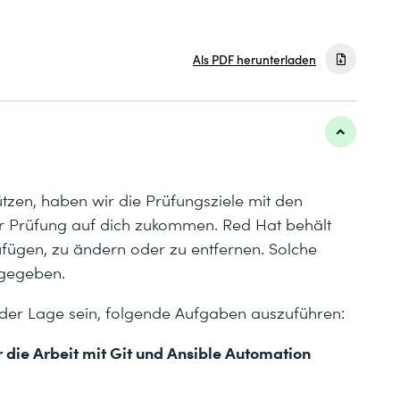
Als PDF herunterladen
tzen, haben wir die Prüfungsziele mit den
er Prüfung auf dich zukommen. Red Hat behält
ufügen, zu ändern oder zu entfernen. Solche
gegeben.
 der Lage sein, folgende Aufgaben auszuführen:
r die Arbeit mit Git und Ansible Automation