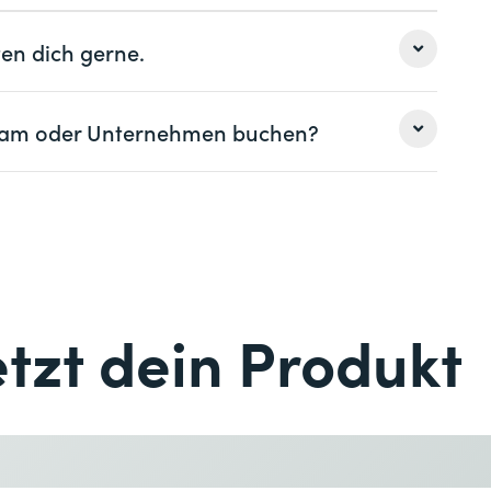
en dich gerne.
 Team oder Unternehmen buchen?
Nachname *
Nachname *
Telefon *
etzt dein Produkt
Telefon *
Gewünschter Kursort *