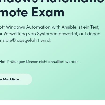
emote Exam
oft Windows Automation with Ansible ist ein Test,
zur Verwaltung von Systemen bewertet, auf denen
sible® ausgeführt wird.
-Hat-Prüfungen können nicht annulliert werden.
ie Merkliste