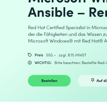
Ansible – R
Red Hat Certified Specialist in Micros
der die Fähigkeiten und das Wissen 
Microsoft Windows® mit Red Hat® An
Preis
550.– zzgl. 8.1% MWST
WICHTIG:
Bitte beachten: Bestellte Red
Bestellen
Auf d