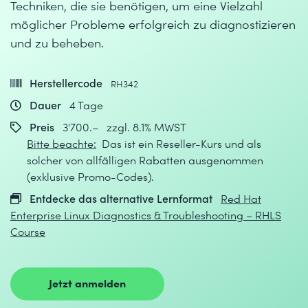
Techniken, die sie benötigen, um eine Vielzahl
möglicher Probleme erfolgreich zu diagnostizieren
und zu beheben.
Herstellercode
RH342
Dauer
4 Tage
Preis
3'700.– zzgl. 8.1% MWST
Bitte beachte:
Das ist ein Reseller-Kurs und als
solcher von allfälligen Rabatten ausgenommen
(exklusive Promo-Codes).
Entdecke das alternative Lernformat
Red Hat
Enterprise Linux Diagnostics & Troubleshooting – RHLS
Course
Jetzt anmelden