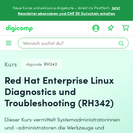
Jetzt
Neue Kurse und exklusive Angebote – direkt ins Postfach.
Newsletter abonnieren und CHF 50 Gutschein erhalten
Kurs
digicode:
RH342
Red Hat Enterprise Linux
Diagnostics und
Troubleshooting (RH342)
Dieser Kurs vermittelt Systemadministratorinnen
und -administratoren die Werkzeuge und