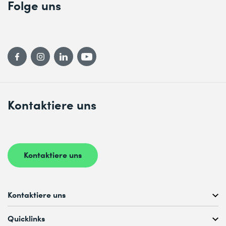
Folge uns
Kontaktiere uns
Kontaktiere uns
Kontaktiere uns
Kostenlose Kursberatung unter
Quicklinks