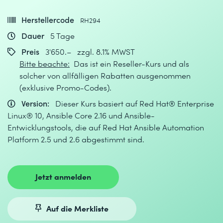
Herstellercode
RH294
Dauer
5 Tage
Preis
3'650.– zzgl. 8.1% MWST
Bitte beachte:
Das ist ein Reseller-Kurs und als
solcher von allfälligen Rabatten ausgenommen
(exklusive Promo-Codes).
Version:
Dieser Kurs basiert auf Red Hat® Enterprise
Linux® 10, Ansible Core 2.16 und Ansible-
Entwicklungstools, die auf Red Hat Ansible Automation
Platform 2.5 und 2.6 abgestimmt sind.
Jetzt anmelden
Auf die Merkliste