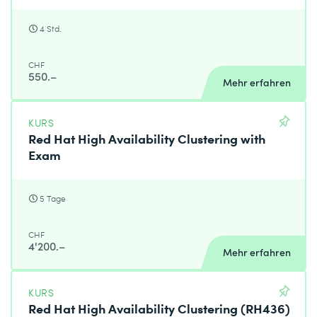
4 Std.
CHF
550.–
Mehr erfahren
KURS
Red Hat High Availability Clustering with
Exam
5 Tage
CHF
4'200.–
Mehr erfahren
KURS
Red Hat High Availability Clustering (RH436)