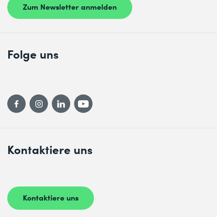
Geräteumleitung
Zum Newsletter anmelden
Verschachtelte RDSH-Umleitung
Folge uns
Kontaktiere uns
Kontaktiere uns