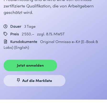
zertifizierte Qualifikation, die von Arbeitgebern
geschätzt wird.
Dauer
3 Tage
Preis
2'550.– zzgl. 8.1% MWST
Kursdokumente
Original Omnissa e-Kit (E-Book &
Labs) (English)
Jetzt anmelden
Auf die Merkliste