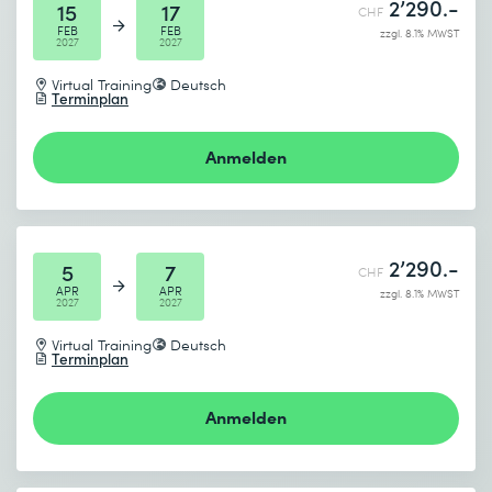
2’290.-
15
17
CHF
FEB
FEB
zzgl. 8.1% MWST
2027
2027
Virtual Training
Deutsch
Terminplan
Anmelden
2’290.-
5
7
CHF
APR
APR
zzgl. 8.1% MWST
2027
2027
Virtual Training
Deutsch
Terminplan
Anmelden