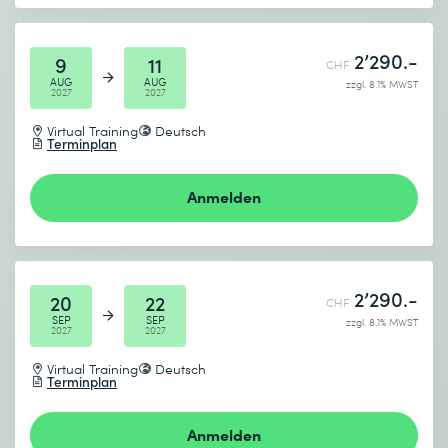
2’290.-
9
11
CHF
AUG
AUG
zzgl. 8.1% MWST
2027
2027
Virtual Training
Deutsch
Terminplan
Anmelden
2’290.-
20
22
CHF
SEP
SEP
zzgl. 8.1% MWST
2027
2027
Virtual Training
Deutsch
Terminplan
Anmelden