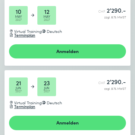
2’290.-
10
12
CHF
MAY
MAY
zzgl. 8.1% MWST
2027
2027
Virtual Training
Deutsch
Terminplan
Anmelden
2’290.-
21
23
CHF
JUN
JUN
zzgl. 8.1% MWST
2027
2027
Virtual Training
Deutsch
Terminplan
Anmelden