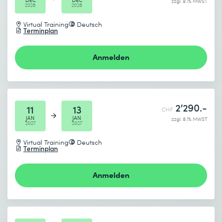
zzgl. 8.1% MWST
2026
2026
* Pflichtfelder
Virtual Training
Deutsch
Terminplan
Anmelden
2’290.-
11
13
CHF
JAN
JAN
zzgl. 8.1% MWST
2027
2027
Virtual Training
Deutsch
Terminplan
Anmelden