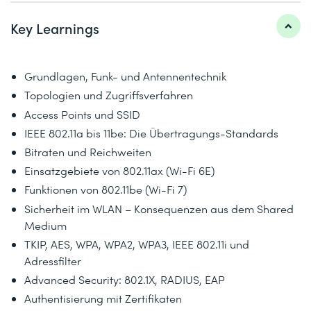
Key Learnings
Grundlagen, Funk- und Antennentechnik
Topologien und Zugriffsverfahren
Access Points und SSID
IEEE 802.11a bis 11be: Die Übertragungs-Standards
Bitraten und Reichweiten
Einsatzgebiete von 802.11ax (Wi-Fi 6E)
Funktionen von 802.11be (Wi-Fi 7)
Sicherheit im WLAN – Konsequenzen aus dem Shared
Medium
TKIP, AES, WPA, WPA2, WPA3, IEEE 802.11i und
Adressfilter
Advanced Security: 802.1X, RADIUS, EAP
Authentisierung mit Zertifikaten