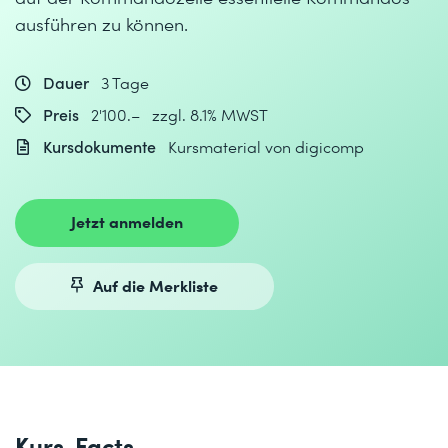
ausführen zu können.
Dauer
3 Tage
Preis
2'100.– zzgl. 8.1% MWST
Kursdokumente
Kursmaterial von digicomp
Jetzt anmelden
Auf die Merkliste
Kurs-Facts