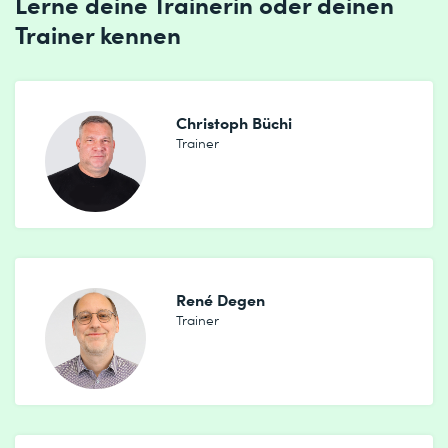
Lerne deine Trainerin oder deinen
Trainer kennen
Christoph Büchi
Trainer
René Degen
Trainer