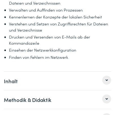
Dateien und Verzeichnissen
Verwalten und Auffinden von Prozessen
Kennenlernen der Konzepte der lokalen Sicherheit
Verstehen und Setzen von Zugriffsrechten für Dateien
und Verzeichnisse
Drucken und Versenden von E-Mails ab der
Kommandozeile
Einsehen der Netzwerkkonfiguration
Finden von Fehlern im Netzwerk
Inhalt
1 Was ist Linux/Unix?
Methodik & Didaktik
Wozu dient ein Betriebssystem?