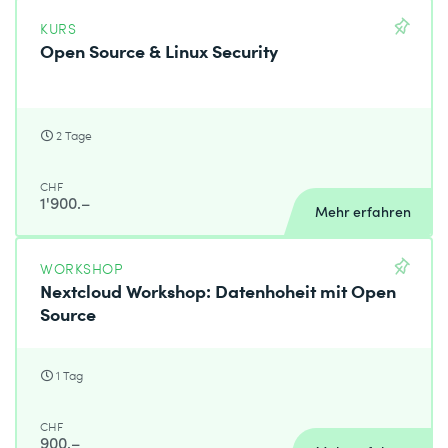
KURS
Open Source & Linux Security
2 Tage
CHF
1'900.–
Mehr erfahren
WORKSHOP
Nextcloud Workshop: Datenhoheit mit Open
Source
1 Tag
CHF
900.–