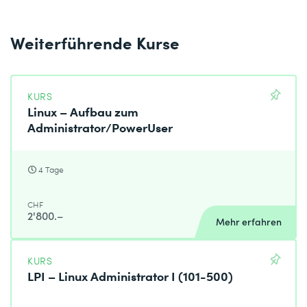
Weiterführende Kurse
KURS
Linux – Aufbau zum
Administrator/PowerUser
4 Tage
CHF
2'800.–
Mehr erfahren
KURS
LPI – Linux Administrator I (101-500)