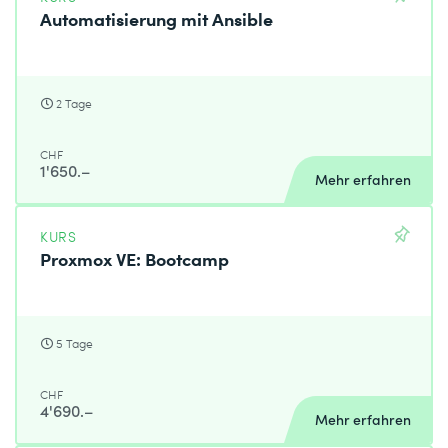
Automatisierung mit Ansible
2 Tage
CHF
1'650.–
Mehr erfahren
KURS
Proxmox VE: Bootcamp
5 Tage
CHF
4'690.–
Mehr erfahren