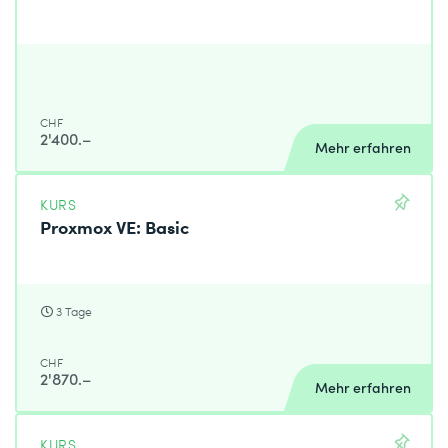
CHF
2'400.–
Mehr erfahren
KURS
Proxmox VE: Basic
3 Tage
CHF
2'870.–
Mehr erfahren
KURS