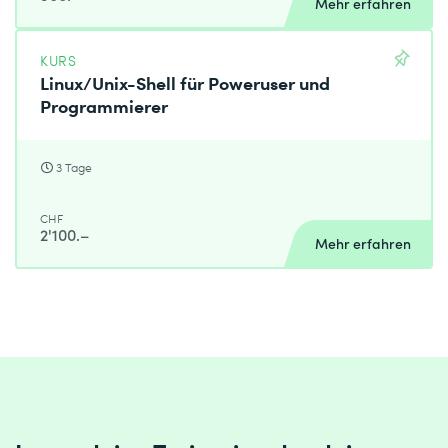
Mehr erfahren
KURS
Linux/Unix-Shell für Poweruser und
Programmierer
3 Tage
CHF
2'100.–
Mehr erfahren