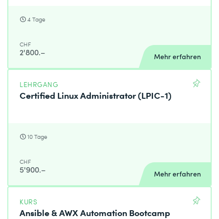
4 Tage
CHF
2'800.–
Mehr erfahren
LEHRGANG
Certified Linux Administrator (LPIC-1)
10 Tage
CHF
5'900.–
Mehr erfahren
KURS
Ansible & AWX Automation Bootcamp