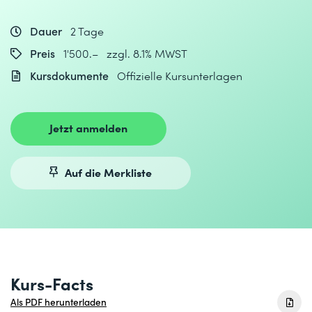
Dauer
2 Tage
Preis
1'500.– zzgl. 8.1% MWST
Kursdokumente
Offizielle Kursunterlagen
Jetzt anmelden
Auf die Merkliste
Kurs-Facts
Als PDF herunterladen