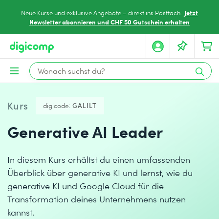
Jetzt
Neue Kurse und exklusive Angebote – direkt ins Postfach.
Newsletter abonnieren und CHF 50 Gutschein erhalten
Kurs
digicode:
GALILT
Generative AI Leader
In diesem Kurs erhältst du einen umfassenden
Überblick über generative KI und lernst, wie du
generative KI und Google Cloud für die
Transformation deines Unternehmens nutzen
kannst.