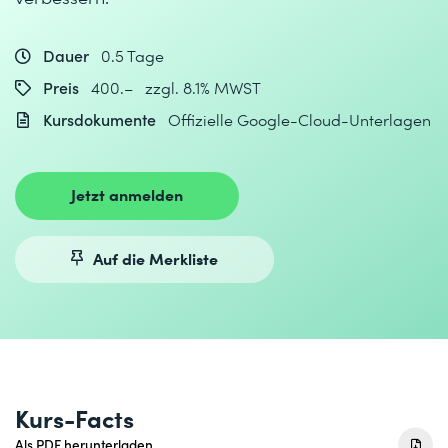
Dauer
0.5 Tage
Preis
400.– zzgl. 8.1% MWST
Kursdokumente
Offizielle Google-Cloud-Unterlagen
Jetzt anmelden
Auf die Merkliste
Kurs-Facts
Als PDF herunterladen