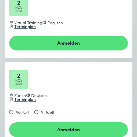
2
NOV
2026
Virtual Training
Englisch
Terminplan
Anmelden
2
NOV
2026
Zürich
Deutsch
Terminplan
Vor Ort
Virtuell
Anmelden