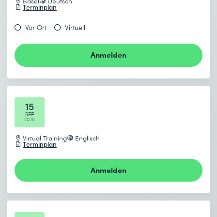
Basel
Deutsch
Terminplan
Vor Ort
Virtuell
Anmelden
15
SEP
2026
Virtual Training
Englisch
Terminplan
Anmelden