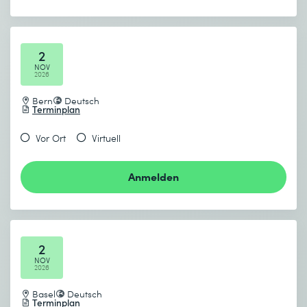
2
NOV
2026
Bern
Deutsch
Terminplan
Vor Ort
Virtuell
Anmelden
2
NOV
2026
Basel
Deutsch
Terminplan