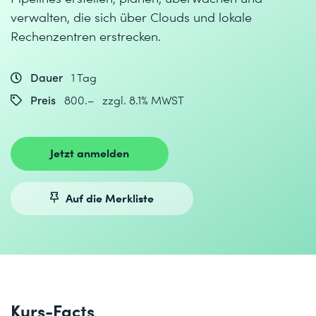
verwalten, die sich über Clouds und lokale
Rechenzentren erstrecken.
Dauer
1 Tag
Preis
800.– zzgl. 8.1% MWST
Jetzt anmelden
Auf die Merkliste
Kurs-Facts