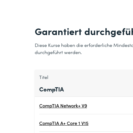
Garantiert durchgefü
Diese Kurse haben die erforderliche Mindest
durchgeführt werden.
Titel
CompTIA
CompTIA Network+ V9
CompTIA A+ Core 1 V15