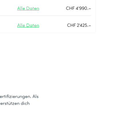
Alle Daten
CHF 4'990.–
Alle Daten
CHF 2'425.–
rtifizierungen. Als
terstützen dich