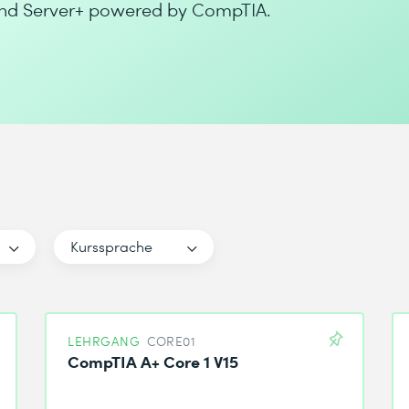
 und Server+ powered by CompTIA.
Kurssprache
LEHRGANG
CORE01
CompTIA A+ Core 1 V15