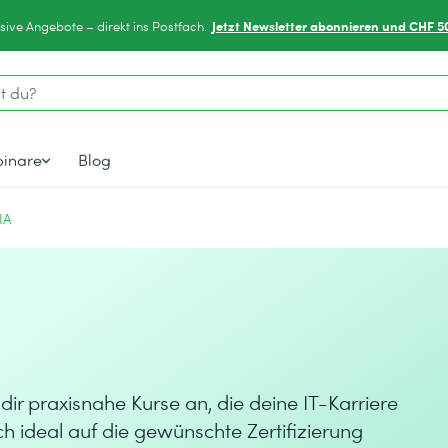
Jetzt Newsletter abonnieren und CHF 5
sive Angebote – direkt ins Postfach.
inare
Blog
IA
dir praxisnahe Kurse an, die deine IT-Karriere
h ideal auf die gewünschte Zertifizierung