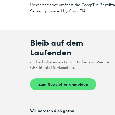
Unser Angebot umfasst die CompTIA-Zertifizie
Server+ powered by CompTIA.
Bleib auf dem
Laufenden
und erhalte einen Kursgutschein im Wert von
CHF 50 als Dankeschön.
Zum Newsletter anmelden
Wir beraten dich gerne