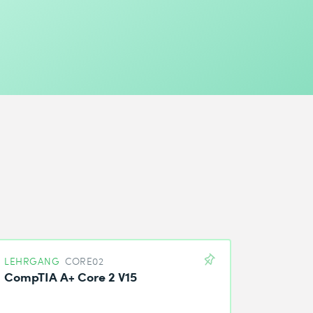
LEHRGANG
CORE02
CompTIA A+ Core 2 V15