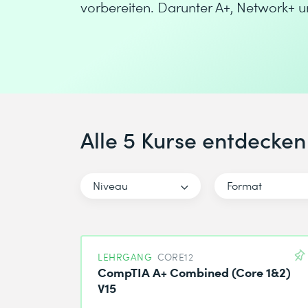
vorbereiten. Darunter A+, Network+
Alle 5 Kurse entdecken
Niveau
Format
LEHRGANG
CORE12
CompTIA A+ Combined (Core 1&2)
V15