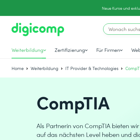
Neue Kurse und exklu
Weiterbildung
Zertifizierung
Für Firmen
Web
Home
Weiterbildung
IT Provider & Technologies
CompT
CompTIA
Als Partnerin von CompTIA bieten wir 
auf das nächsten Level heben und dic