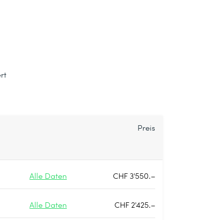
rt
Preis
Alle Daten
CHF 3'550.–
Alle Daten
CHF 2'425.–