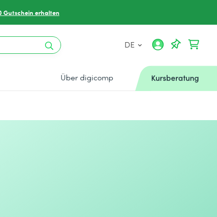
0 Gutschein erhalten
DE
Über digicomp
Kursberatung