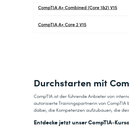
CompTIA A+ Combined (Core 1&2) V15
CompTIA A+ Core 2 V15
Durchstarten mit Co
CompTIA ist der führende Anbieter von interna
autorisierte Trainingspartnerin von CompTIA b
dabei, die Kompetenzen aufzubauen, die deine 
Entdecke jetzt unser CompTIA-Kurs