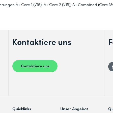
rungen A+ Core 1 (V15), A+ Core 2 (V15), A+ Combined (Core 1
Kontaktiere uns
F
Kontaktiere uns
Quicklinks
Unser Angebot
Qu