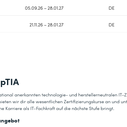
05.09.26 – 28.01.27
DE
21.11.26 – 28.01.27
DE
mpTIA
tional anerkannten technologie- und herstellerneutralen IT-Ze
ieten wir dir alle wesentlichen Zertifizierungskurse an und un
Karriere als IT-Fachkraft auf die nächste Stufe bringt.
angebot