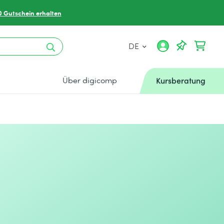
0 Gutschein erhalten
DE
Über digicomp
Kursberatung