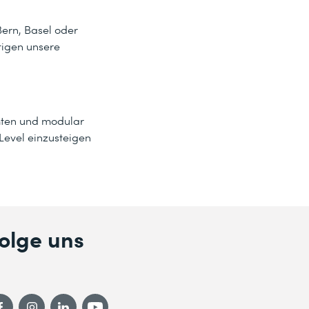
Bern, Basel oder
tigen unsere
mten und modular
Level einzusteigen
olge uns