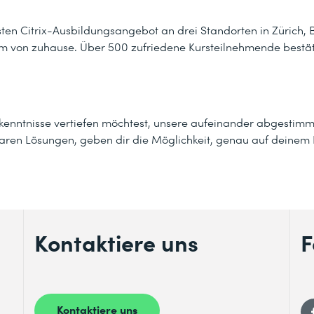
en Citrix-Ausbildungsangebot an drei Standorten in Zürich, 
m von zuhause. Über 500 zufriedene Kursteilnehmende bestä
hkenntnisse vertiefen möchtest, unsere aufeinander abgestim
baren Lösungen, geben dir die Möglichkeit, genau auf deinem 
Kontaktiere uns
F
Kontaktiere uns