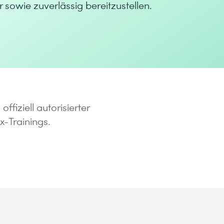
owie zuverlässig bereitzustellen.
offiziell autorisierter
ix-Trainings.