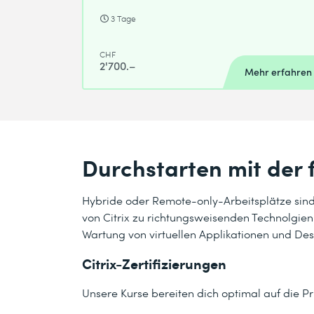
3 Tage
CHF
2'700.–
Mehr erfahren
Durchstarten mit der 
Hybride oder Remote-only-Arbeitsplätze sin
von Citrix zu richtungsweisenden Technolgien.
Wartung von virtuellen Applikationen und Desk
Citrix-Zertifizierungen
Unsere Kurse bereiten dich optimal auf die Prüf