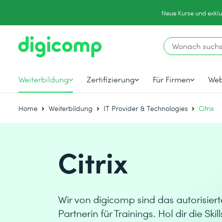
Neue Kurse und exklu
Weiterbildung
Zertifizierung
Für Firmen
Web
Home
Weiterbildung
IT Provider & Technologies
Citrix
Citrix
Wir von digicomp sind das autorisier
Partnerin für Trainings. Hol dir die Ski