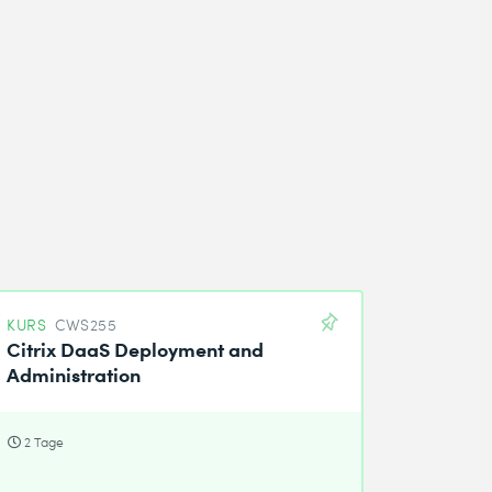
KURS
CWS255
Citrix DaaS Deployment and
Administration
2 Tage