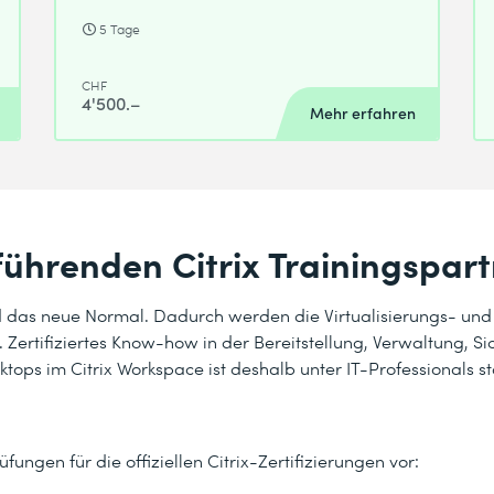
5 Tage
CHF
4'500.–
Mehr erfahren
führenden Citrix Trainingspart
d das neue Normal. Dadurch werden die Virtualisierungs- un
 Zertifiziertes Know-how in der Bereitstellung, Verwaltung, S
tops im Citrix Workspace ist deshalb unter IT-Professionals st
ungen für die offiziellen Citrix-Zertifizierungen vor: