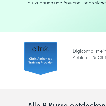
aufzubauen und Anwendungen sicher s
Digicomp ist ein 
Anbieter für Citr
Alle 9 Kurse entdecken