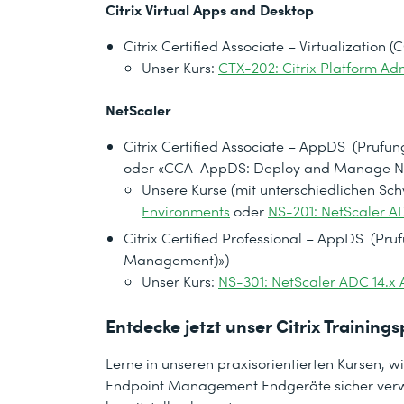
Citrix Virtual Apps and Desktop
Citrix Certified Associate – Virtualiz
Unser Kurs:
CTX-202: Citrix Platform Adm
NetScaler
Citrix Certified Associate – AppDS (Prü
oder «CCA-AppDS: Deploy and Manage
Unsere Kurse (mit unterschiedlichen Sc
Environments
oder
NS-201: NetScaler AD
Citrix Certified Professional – AppDS (P
Management)»)
Unser Kurs:
NS-301: NetScaler ADC 14.x
Entdecke jetzt unser Citrix Trainings
Lerne in unseren praxisorientierten Kursen, wi
Endpoint Management Endgeräte sicher verw