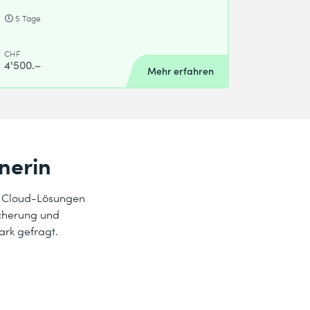
5 Tage
CHF
4'500.–
Mehr erfahren
nerin
d Cloud-Lösungen
icherung und
ark gefragt.