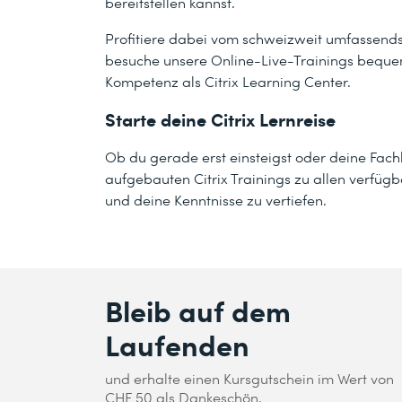
bereitstellen kannst.
Profitiere dabei vom schweizweit umfassendst
besuche unsere Online-Live-Trainings beque
Kompetenz als Citrix Learning Center.
Starte deine Citrix Lernreise
Ob du gerade erst einsteigst oder deine Fac
aufgebauten Citrix Trainings zu allen verfüg
und deine Kenntnisse zu vertiefen.
Bleib auf dem
Laufenden
und erhalte einen Kursgutschein im Wert von
CHF 50 als Dankeschön.